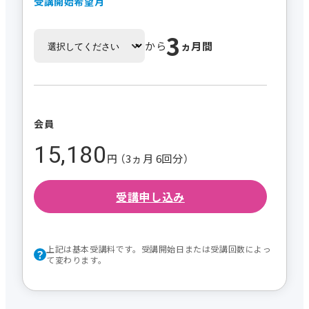
受講開始希望月
3
から
ヵ月間
会員
15,180
円 （3ヵ月 6回分）
受講申し込み
上記は基本受講料です。受講開始日または受講回数によっ
て変わります。