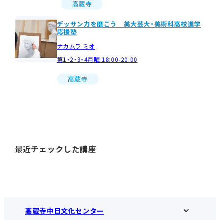
高蔵寺
デッサン力を磨こう 美大芸大・美術科高校進学
応援塾
ナカムラ ミオ
第1・2・3・4月曜 18:00-20:00
高蔵寺
最近チェックした講座
高蔵寺中日文化センター