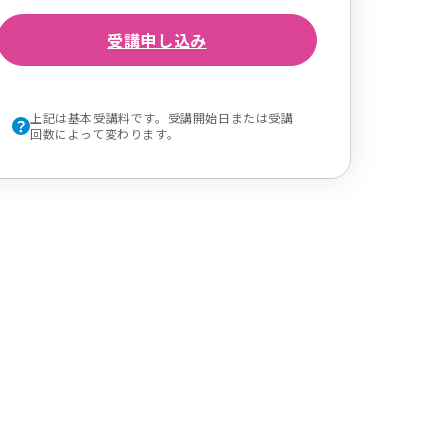
受講申し込み
上記は基本受講料です。受講開始日または受講
回数によって変わります。