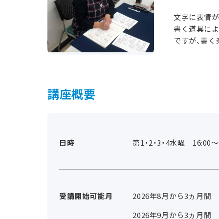
文字に表情が
書く道具によ
ですが、書く
講座概要
日時
第1・2・3・4水曜 16:00～1
受講開始可能月
2026年8月から3ヵ月間
2026年9月から3ヵ月間