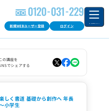
MENU
新規WEBユーザー登録
ログイン
閉じる
この講座を
SNSでシェアする
楽しく書道 基礎から創作へ 年長
～小学生