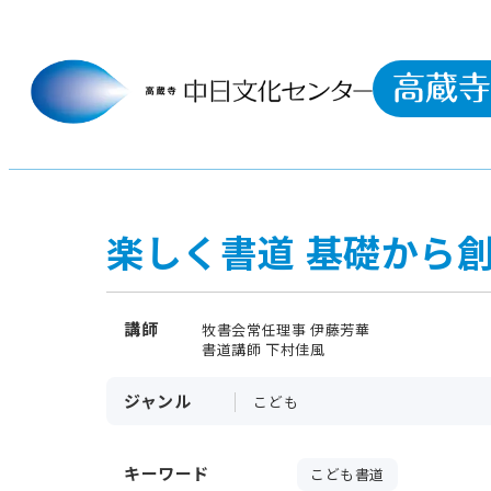
楽しく書道 基礎から
講師
牧書会常任理事 伊藤芳華
書道講師 下村佳風
ジャンル
こども
キーワード
こども書道