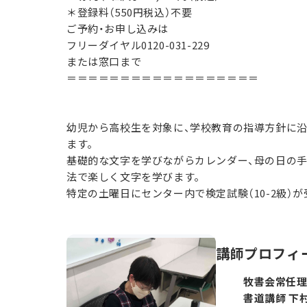
＊登録料（550円税込）不要
ご予約・お申し込みは
フリーダイヤル0120-031-229
または窓口まで
＝＝＝＝＝＝＝＝＝＝＝＝＝＝＝＝＝＝
幼児から高校生を対象に、学校教育の指導方針に
ます。
基礎的な文字を学びながらカレンダー、母の日の手
法で楽しく文字を学びます。
特定の土曜日にセンター内で検定試験（10-2級）
講師プロフィ
牧書会常任理
書道講師 下