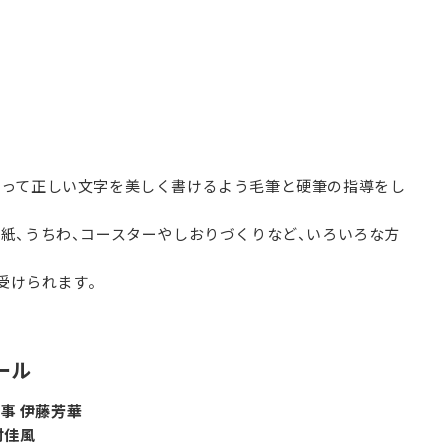
沿って正しい文字を美しく書けるよう毛筆と硬筆の指導をし
紙、うちわ、コースターやしおりづくりなど、いろいろな方
が受けられます。
ール
事 伊藤芳華
村佳風