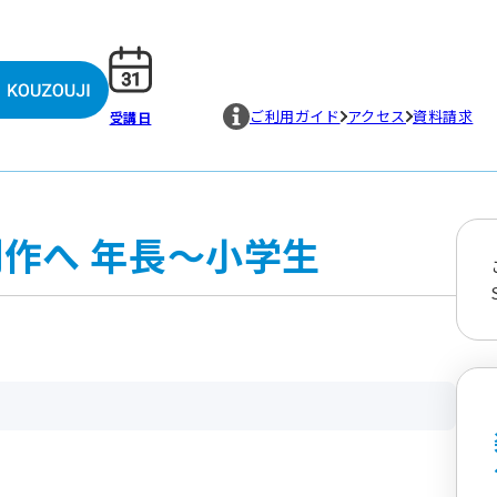
ご利用ガイド
アクセス
資料請求
受講日
創作へ 年長～小学生