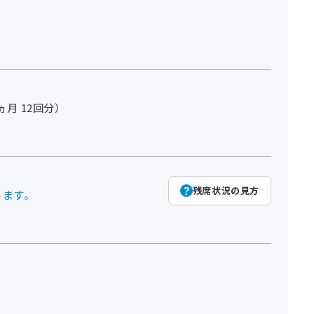
3ヵ月 12回分）
残席状況の見方
ります。