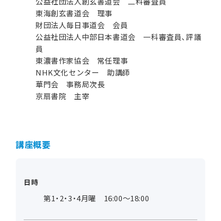
公益社団法人創玄書道会 二料審査員
東海創玄書道会 理事
財団法人毎日事道会 会員
公益社団法人中部日本書道会 一科審査員、評議
員
東濃書作家協会 常任理事
NHK文化センター 助講師
華門会 事務局次長
京扇書院 主宰
講座概要
日時
第1・2・3・4月曜 16:00～18:00