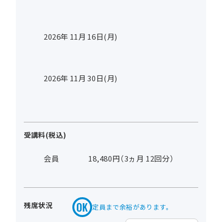
2026年
11
月
16
日(月)
2026年
11
月
30
日(月)
受講料(税込)
会員
18,480円（3ヵ月 12回分）
残席状況
定員まで余裕があります。