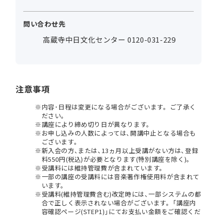
問い合わせ先
高蔵寺中日文化センター 0120-031-229
注意事項
内容･日程は変更になる場合がございます。ご了承く
ださい。
講座により締め切り日が異なります。
お申し込みの人数によっては､開講中止となる場合も
ございます。
新入会の方､または､13ヵ月以上受講がない方は､登録
料550円(税込)が必要となります(特別講座を除く)。
受講料には維持管理費が含まれています。
一部の講座の受講料には音楽著作権使用料が含まれて
います。
受講料(維持管理費含む)改定時には､一部システムの都
合で正しく表示されない場合がございます。｢講座内
容確認ページ(STEP1)｣にてお支払い金額をご確認くだ