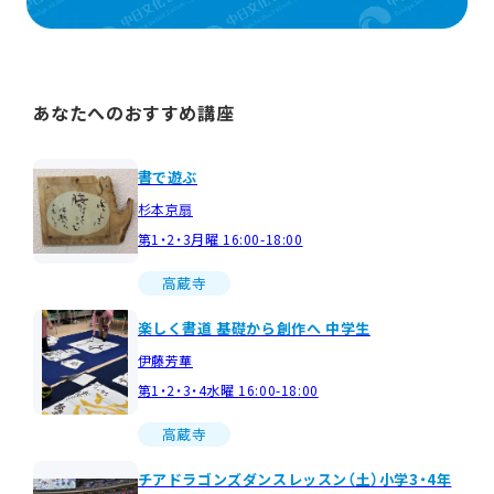
あなたへのおすすめ講座
書で遊ぶ
杉本京扇
第1・2・3月曜 16:00-18:00
高蔵寺
楽しく書道 基礎から創作へ 中学生
伊藤芳華
第1・2・3・4水曜 16:00-18:00
高蔵寺
チアドラゴンズダンスレッスン（土）小学3・4年