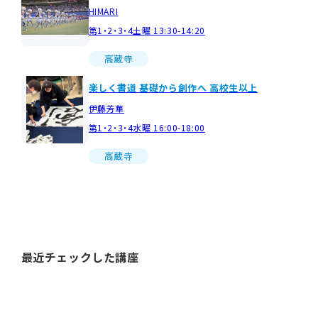
HIMARI
第1・2・3・4土曜 13:30-14:20
高蔵寺
楽しく書道 基礎から創作へ 高校生以上
伊藤芳華
第1・2・3・4水曜 16:00-18:00
高蔵寺
最近チェックした講座