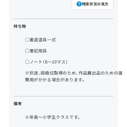
残席状況の見方
持ち物
○書道道具一式
○筆記用具
○ノート（8～10マス）
※別途、段級位取得のため、作品展出品のための諸
費用がかかる場合があります。
備考
※年長～小学生クラスです。