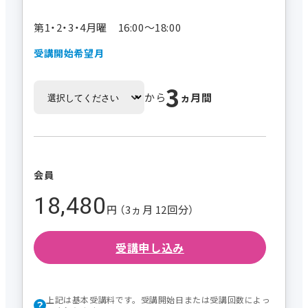
第1・2・3・4月曜 16:00～18:00
受講開始希望月
3
から
ヵ月間
会員
18,480
円 （3ヵ月 12回分）
受講申し込み
上記は基本受講料です。受講開始日または受講回数によっ