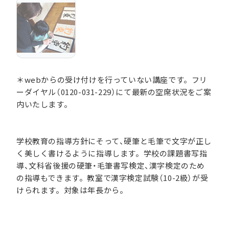
＊webからの受け付けを行っていない講座です。フリ
ーダイヤル（0120-031-229）にて最新の空席状況をご案
内いたします。
学校教育の指導方針にそって、硬筆と毛筆で文字が正し
く美しく書けるように指導します。学校の課題書写指
導、文科省後援の硬筆・毛筆書写検定、漢字検定のため
の指導もできます。教室で漢字検定試験（10-2級）が受
けられます。対象は年長から。