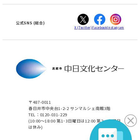
カスタマーハラスメントに対する基本方針
ぎふ
大垣
津
公式SNS
(総合)
X
(Twitter)
Facebook
Instagram
〒487-0011
春日井市中央台1-2-2 サンマルシェ南館3階
TEL：0120-031-229
(10:00～18:00 第1･3日曜日は12:00 第2･4日曜日
は休み)