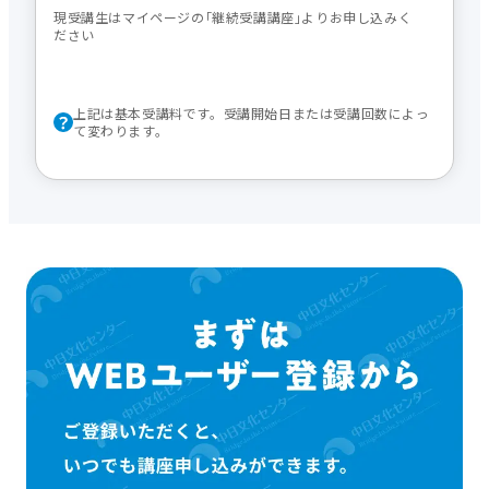
現受講生はマイページの｢継続受講講座｣よりお申し込みく
ださい
上記は基本受講料です。受講開始日または受講回数によっ
て変わります。