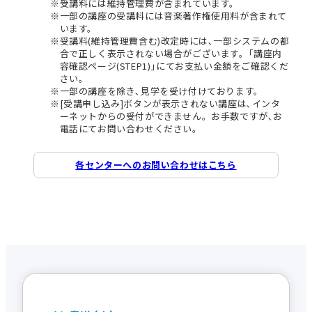
受講料には維持管理費が含まれています。
一部の講座の受講料には音楽著作権使用料が含まれて
います。
受講料(維持管理費含む)改定時には､一部システムの都
合で正しく表示されない場合がございます。｢講座内
容確認ページ(STEP1)｣にてお支払い金額をご確認くだ
さい。
一部の講座を除き､見学を受け付けております。
[受講申し込み]ボタンが表示されない講座は､インタ
ーネットからの受付ができません。お手数ですが､お
電話にてお問い合わせください。
各センターへのお問い合わせはこちら