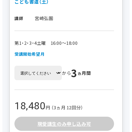
こども書道（土）
宮崎弘園
講師
第1・2・3・4土曜 16:00～18:00
受講開始希望月
3
から
ヵ月間
18,480
円 （3ヵ月 12回分）
現受講生のみ申し込み可