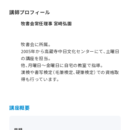
講師プロフィール
牧書会常任理事 宮崎弘園
牧書会に所属。
2005年から高蔵寺中日文化センターにて、土曜日
の講座を担当。
他、月曜日～金曜日に自宅の教室で指導。
漢検や書写検定（毛筆検定、硬筆検定）での資格取
得も行っています。
講座概要
日時