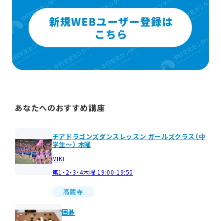
あなたへのおすすめ講座
チアドラゴンズダンスレッスン ガールズクラス（中
学生～） 木曜
MIKI
第1・2・3・4木曜 19:00-19:50
高蔵寺
囲碁