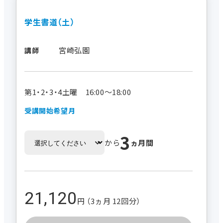
学生書道（土）
宮崎弘園
講師
第1・2・3・4土曜 16:00～18:00
受講開始希望月
3
から
ヵ月間
21,120
円 （3ヵ月 12回分）