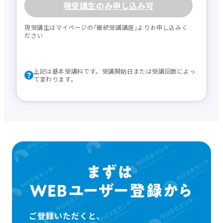
現受講生のみ申し込み可
現受講生はマイページの｢継続受講講座｣よりお申し込みく
ださい
上記は基本受講料です。受講開始日または受講回数によっ
て変わります。