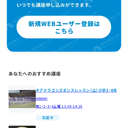
あなたへのおすすめ講座
チアドラゴンズダンスレッスン（土）小学3・4年
HIMARI
第1・2・3・4土曜 13:30-14:20
高蔵寺