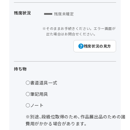
残席状況
残席未確定
そのままお手続きください。エラー画面が
出た場合はお問合せください。
残席状況の見方
持ち物
○書道道具一式
○筆記用具
○ノート
※別途、段級位取得のため、作品展出品のための諸
費用がかかる場合があります。