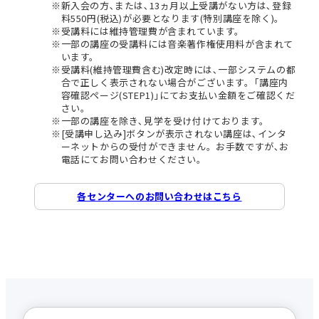
新入会の方､または､13ヵ月以上受講がない方は､登録
料550円(税込)が必要となります(特別講座を除く)。
受講料には維持管理費が含まれています。
一部の講座の受講料には音楽著作権使用料が含まれて
います。
受講料(維持管理費含む)改定時には､一部システムの都
合で正しく表示されない場合がございます。｢講座内
容確認ページ(STEP1)｣にてお支払い金額をご確認くだ
さい。
一部の講座を除き､見学を受け付けております。
[受講申し込み]ボタンが表示されない講座は､インタ
ーネットからの受付ができません。お手数ですが､お
電話にてお問い合わせください。
各センターへのお問い合わせはこちら