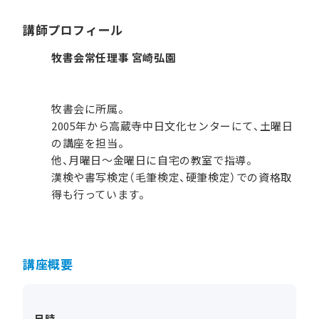
講師プロフィール
牧書会常任理事 宮崎弘園
牧書会に所属。
2005年から高蔵寺中日文化センターにて、土曜日
の講座を担当。
他、月曜日～金曜日に自宅の教室で指導。
漢検や書写検定（毛筆検定、硬筆検定）での資格取
得も行っています。
講座概要
日時