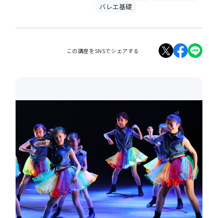
バレエ基礎
この講座をSNSでシェアする