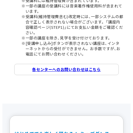
受講料には維持管理費が含まれています。
一部の講座の受講料には音楽著作権使用料が含まれて
います。
受講料(維持管理費含む)改定時には､一部システムの都
合で正しく表示されない場合がございます。｢講座内
容確認ページ(STEP1)｣にてお支払い金額をご確認くだ
さい。
一部の講座を除き､見学を受け付けております。
[受講申し込み]ボタンが表示されない講座は､インタ
ーネットからの受付ができません。お手数ですが､お
電話にてお問い合わせください。
各センターへのお問い合わせはこちら