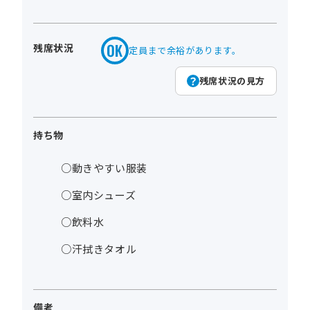
残席状況
定員まで余裕があります。
残席状況の見方
持ち物
○動きやすい服装
○室内シューズ
○飲料水
○汗拭きタオル
備考