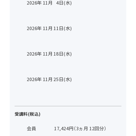
2026年
11
月
4
日(水)
2026年
11
月
11
日(水)
2026年
11
月
18
日(水)
2026年
11
月
25
日(水)
受講料(税込)
会員
17,424円（3ヵ月 12回分）