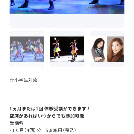
☆小学生対象
＝＝＝＝＝＝＝＝＝＝＝＝＝＝＝＝＝＝
1ヵ月または1回 体験受講ができます！
空席があればいつからでも参加可能
受講料
・1ヵ月（4回）分 5,808円（税込）