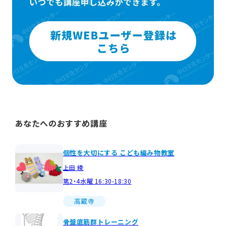
あなたへのおすすめ講座
個性を大切にする こども編み物教室
上田 綾
第2・4水曜 16:30-18:30
高蔵寺
骨盤底筋群トレーニング