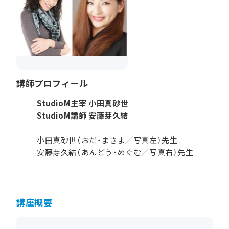
講師プロフィール
StudioM主宰 小田真砂世
StudioM講師 安藤芽久結
小田真砂世（おだ・まさよ／写真左）先生
安藤芽久結（あんどう・めぐむ／写真右）先生
講座概要