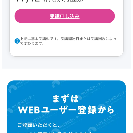
受講申し込み
上記は基本受講料です。受講開始日または受講回数によっ
て変わります。