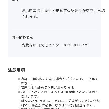
※小田真砂世先生と安藤芽久結先生が交互に出講
されます。
問い合わせ先
高蔵寺中日文化センター 0120-031-229
注意事項
内容･日程は変更になる場合がございます。ご了承く
ださい。
講座により締め切り日が異なります。
お申し込みの人数によっては､開講中止となる場合も
ございます。
新入会の方､または､13ヵ月以上受講がない方は､登録
料550円(税込)が必要となります(特別講座を除く)。