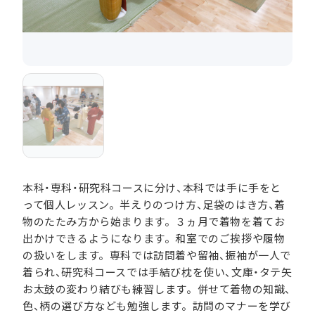
本科・専科・研究科コースに分け、本科では手に手をと
って個人レッスン。半えりのつけ方、足袋のはき方、着
物のたたみ方から始まります。３ヵ月で着物を着てお
出かけできるようになります。和室でのご挨拶や履物
の扱いをします。専科では訪問着や留袖、振袖が一人で
着られ、研究科コースでは手結び枕を使い、文庫・タテ矢
お太鼓の変わり結びも練習します。併せて着物の知識、
色、柄の選び方なども勉強します。訪問のマナーを学び