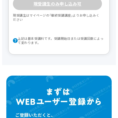
現受講生のみ申し込み可
現受講生はマイページの｢継続受講講座｣よりお申し込みく
ださい
上記は基本受講料です。受講開始日または受講回数によっ
て変わります。