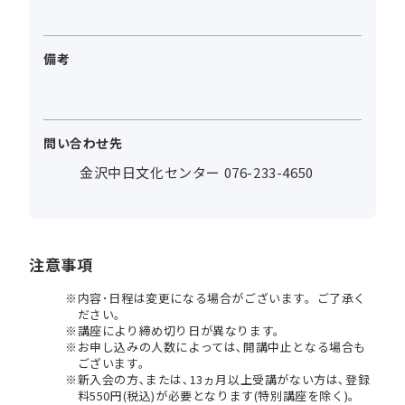
備考
問い合わせ先
金沢中日文化センター 076-233-4650
注意事項
内容･日程は変更になる場合がございます。ご了承く
ださい。
講座により締め切り日が異なります。
お申し込みの人数によっては､開講中止となる場合も
ございます。
新入会の方､または､13ヵ月以上受講がない方は､登録
料550円(税込)が必要となります(特別講座を除く)。