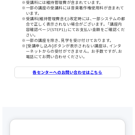
受講料には維持管理費が含まれています。
一部の講座の受講料には音楽著作権使用料が含まれて
います。
受講料(維持管理費含む)改定時には､一部システムの都
合で正しく表示されない場合がございます。｢講座内
容確認ページ(STEP1)｣にてお支払い金額をご確認くだ
さい。
一部の講座を除き､見学を受け付けております。
[受講申し込み]ボタンが表示されない講座は､インタ
ーネットからの受付ができません。お手数ですが､お
電話にてお問い合わせください。
各センターへのお問い合わせはこちら