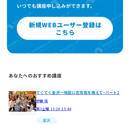
あなたへのおすすめ講座
てくてく金沢～地図に古写真を携えて・パート2
伊藤 悟
第3土曜 13:20-15:40
金沢