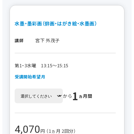
水墨・墨彩画（俳画・はがき絵・水墨画）
宮下 外茂子
講師
第1・3水曜 13:15～15:15
受講開始希望月
1
から
ヵ月間
4,070
円 （1ヵ月 2回分）