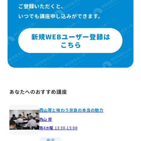
あなたへのおすすめ講座
西山厚と味わう奈良の本当の魅力
西山 厚
第4水曜 13:30-15:00
金沢