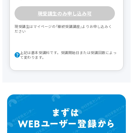
現受講生のみ申し込み可
現受講生はマイページの｢継続受講講座｣よりお申し込みく
ださい
上記は基本受講料です。受講開始日または受講回数によっ
て変わります。