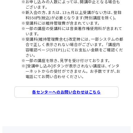
お申し込みの人数によっては､開講中止となる場合も
ございます。
新入会の方､または､13ヵ月以上受講がない方は､登録
料550円(税込)が必要となります(特別講座を除く)。
受講料には維持管理費が含まれています。
一部の講座の受講料には音楽著作権使用料が含まれて
います。
受講料(維持管理費含む)改定時には､一部システムの都
合で正しく表示されない場合がございます。｢講座内
容確認ページ(STEP1)｣にてお支払い金額をご確認くだ
さい。
一部の講座を除き､見学を受け付けております。
[受講申し込み]ボタンが表示されない講座は､インタ
ーネットからの受付ができません。お手数ですが､お
電話にてお問い合わせください。
各センターへのお問い合わせはこちら