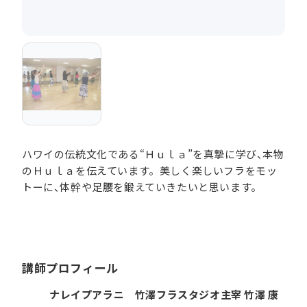
ハワイの伝統文化である“Ｈｕｌａ”を真摯に学び、本物
のＨｕｌａを伝えています。美しく楽しいフラをモッ
トーに、体幹や足腰を鍛えていきたいと思います。
講師プロフィール
ナレイプアラニ 竹澤フラスタジオ主宰 竹澤 康