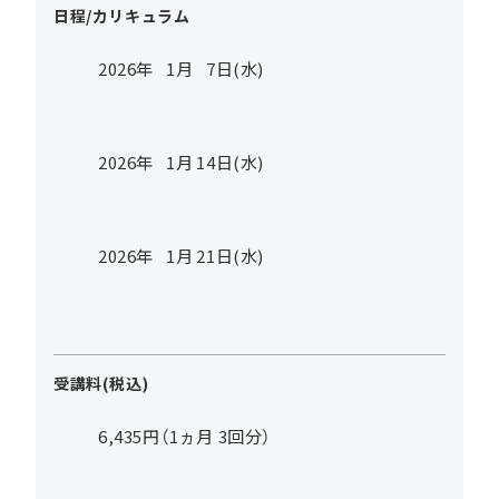
日程/カリキュラム
2026年
1
月
7
日(水)
2026年
1
月
14
日(水)
2026年
1
月
21
日(水)
受講料(税込)
6,435円（1ヵ月 3回分）