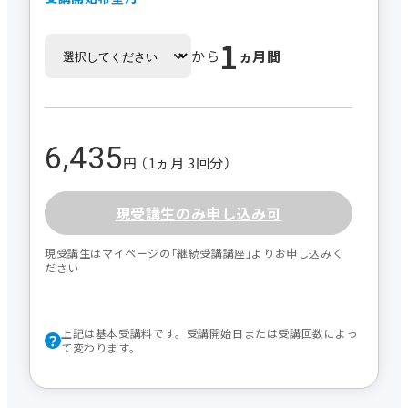
1
から
ヵ月間
6,435
円 （1ヵ月 3回分）
現受講生のみ申し込み可
現受講生はマイページの｢継続受講講座｣よりお申し込みく
ださい
上記は基本受講料です。受講開始日または受講回数によっ
て変わります。