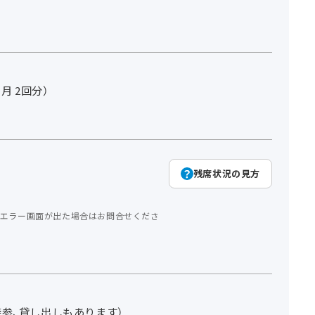
ヵ月 2回分）
残席状況の見方
エラー画面が出た場合はお問合せくださ
参、貸し出しもあります）