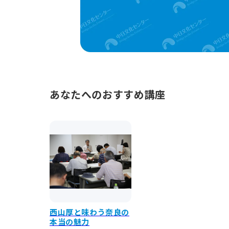
あなたへのおすすめ講座
西山厚と味わう奈良の
本当の魅力