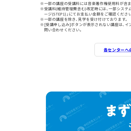
一部の講座の受講料には音楽著作権使用料が含
受講料(維持管理費含む)改定時には､一部シス
ージ(STEP1)｣にてお支払い金額をご確認くださ
一部の講座を除き､見学を受け付けております。
[受講申し込み]ボタンが表示されない講座は､
問い合わせください。
各センターへ