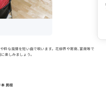
景や粋な風情を短い曲で唄います。花柳界や寄席、宴席等で
緒に楽しみましょう。
本 民枝