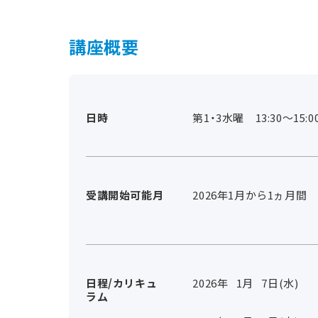
講座概要
日時
第1・3水曜 13:30～15:0
受講開始可能月
2026年1月から1ヵ月間
日程/カリキュ
2026年
1
月
7
日(水)
ラム