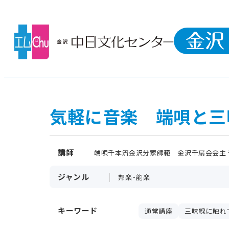
気軽に音楽 端唄と三
講師
端唄千本流金沢分家師範 金沢千扇会会主 
ジャンル
邦楽・能楽
キーワード
通常講座
三味線に触れ