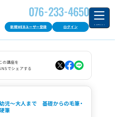
MENU
新規WEBユーザー登録
ログイン
閉じる
この講座を
SNSでシェアする
幼児～大人まで 基礎からの毛筆・
硬筆