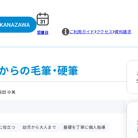
ご利用ガイド
アクセス
資料請求
受講日
からの毛筆・硬筆
田 ゆ美
に役立つ
幼児から大人まで
基礎を丁寧に個人指導