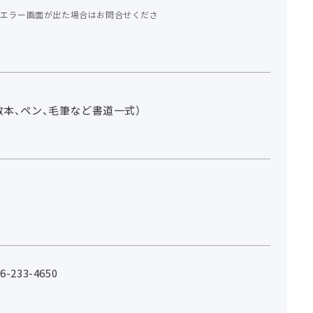
エラー画面が出た場合はお問合せくださ
教本、ペン、毛筆など書道一式）
。
233-4650