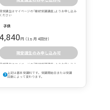
現受講生はマイページの｢継続受講講座｣よりお申し込み
ください
子供
4,840
円 （1ヵ月 4回分）
現受講生のみ申し込み可
現受講生はマイページの｢継続受講講座｣よりお申し込み
ください
上記は基本受講料です。受講開始日または受講
回数によって変わります。