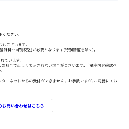
承ください。
合もございます。
登録料550円(税込)が必要となります(特別講座を除く)。
まれています。
テムの都合で正しく表示されない場合がございます。｢講座内容確認ペ
い。
インターネットからの受付ができません。お手数ですが､お電話にてお
のお問い合わせはこちら