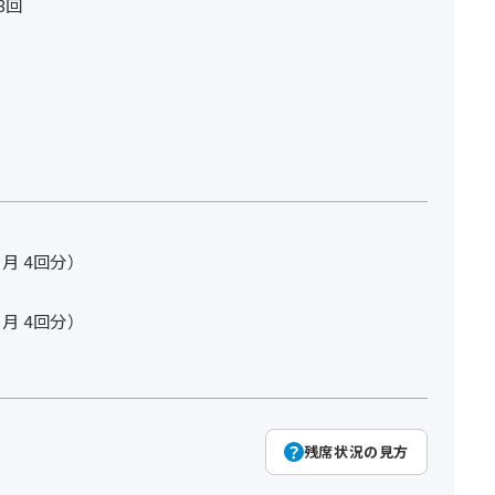
3回
ヵ月 4回分）
ヵ月 4回分）
残席状況の見方