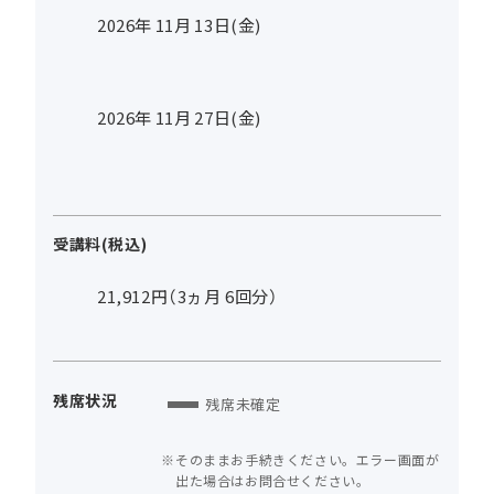
2026年
11
月
13
日(金)
2026年
11
月
27
日(金)
受講料(税込)
21,912円（3ヵ月 6回分）
残席状況
残席未確定
そのままお手続きください。エラー画面が
出た場合はお問合せください。