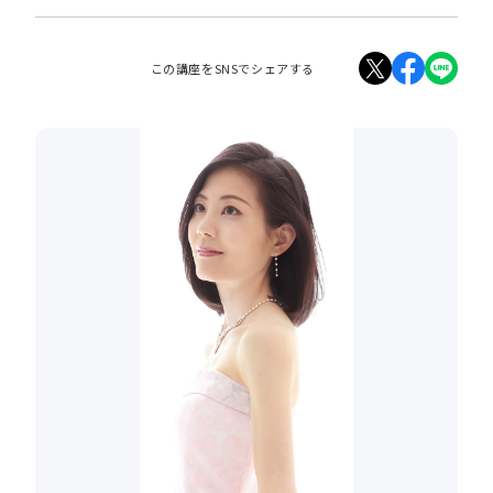
この講座をSNSでシェアする