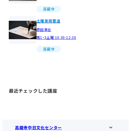
高蔵寺
土曜実用書道
原田凍谷
第1・3土曜 10:30-12:30
高蔵寺
最近チェックした講座
高蔵寺中日文化センター