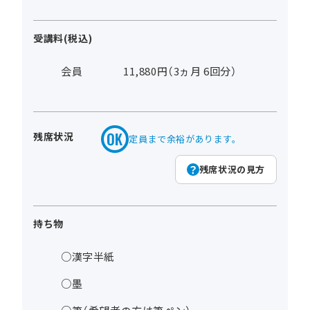
受講料(税込)
会員
11,880円（3ヵ月 6回分）
残席状況
定員まで余裕があります。
残席状況の見方
持ち物
○漢字半紙
○墨