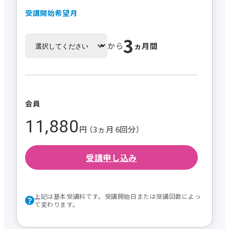
受講開始希望月
3
から
ヵ月間
会員
11,880
円 （3ヵ月 6回分）
受講申し込み
上記は基本受講料です。受講開始日または受講回数によっ
て変わります。