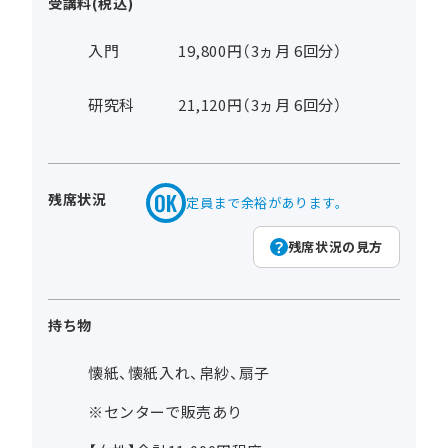
受講料(税込)
入門
19,800円（3ヵ月 6回分）
研究科
21,120円（3ヵ月 6回分）
残席状況
定員まで余裕があります。
残席状況の見方
持ち物
懐紙、懐紙入れ、帛紗、扇子
※センターで販売あり