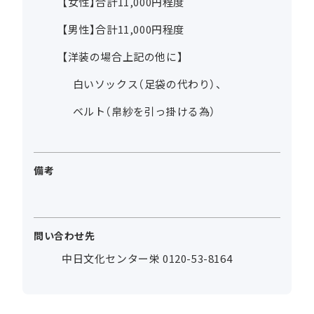
【女性】合計11,000円程度
【男性】合計11,000円程度
【洋装の場合上記の他に】
白いソックス（足袋の代わり）、
ベルト（帛紗を引っ掛ける為）
備考
問い合わせ先
中日文化センター栄 0120-53-8164