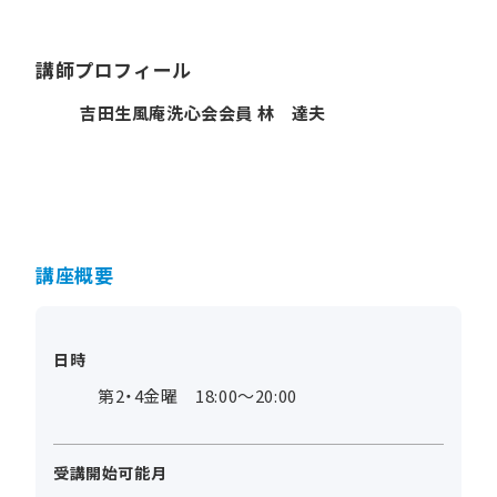
講師プロフィール
吉田生風庵洗心会会員 林 達夫
講座概要
日時
第2・4金曜 18:00～20:00
受講開始可能月