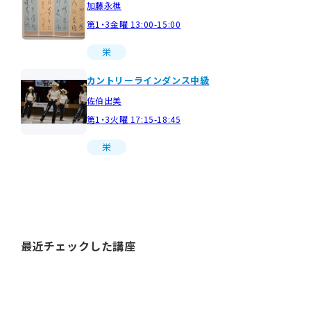
加藤永樵
第1・3金曜 13:00-15:00
栄
カントリーラインダンス中級
佐伯出美
第1・3火曜 17:15-18:45
栄
最近チェックした講座