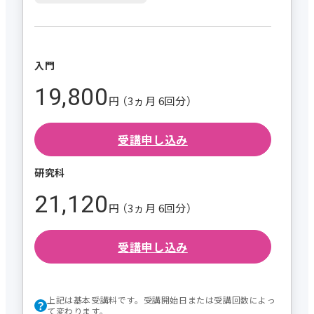
入門
19,800
円 （3ヵ月 6回分）
受講申し込み
研究科
21,120
円 （3ヵ月 6回分）
受講申し込み
上記は基本受講料です。受講開始日または受講回数によっ
て変わります。