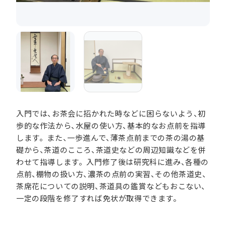
入門では、お茶会に招かれた時などに困らないよう、初
歩的な作法から、水屋の使い方、基本的なお点前を指導
します。また、一歩進んで、薄茶点前までの茶の湯の基
礎から、茶道のこころ、茶道史などの周辺知識などを併
わせて指導します。入門修了後は研究科に進み、各種の
点前、棚物の扱い方、濃茶の点前の実習、その他茶道史、
茶席花についての説明、茶道具の鑑賞などもおこない、
一定の段階を修了すれば免状が取得できます。