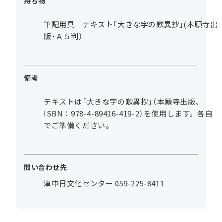
持ち物
筆記用具 テキスト「大きな字の歎異抄」(本願寺出
版・Ａ５判）
備考
テキストは「大きな字の歎異抄」（本願寺出版、
ISBN：978-4-89416-419-2）を使用します。各自
でご準備ください。
問い合わせ先
津中日文化センター 059-225-8411