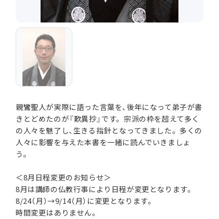
親鸞聖人が実際に語った言葉を、後年になって弟子が書
きとどめたのが『歎異抄』です。宗派の枠を超えて多く
の人々を魅了し、生きる指針となってきました。多くの
人々に影響を与えた本書を一緒に読んでいきましょ
う。
＜8月日程変更のお知らせ＞
8月は講師の仏教行事により日程が変更となります。
8/24（月）→9/14（月）に変更となります。
時間変更はありません。