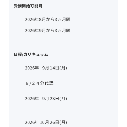
受講開始可能月
2026年8月から3ヵ月間
2026年9月から3ヵ月間
日程/カリキュラム
2026年
9
月
14
日(月)
８/２４分代講
2026年
9
月
28
日(月)
2026年
10
月
26
日(月)