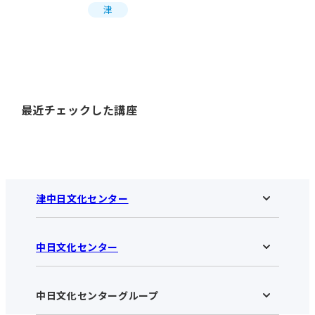
津
最近チェックした講座
津中日文化センター
中日文化センター
津中日文化センターHOME
お知らせ
施設のご案内
アクセス･営業時間
中日文化センターグループ
中日文化センターHOME
お申し込みの流れ
中日文化センターとは