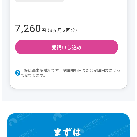
7,260
円 （3ヵ月 3回分）
受講申し込み
上記は基本受講料です。受講開始日または受講回数によっ
て変わります。