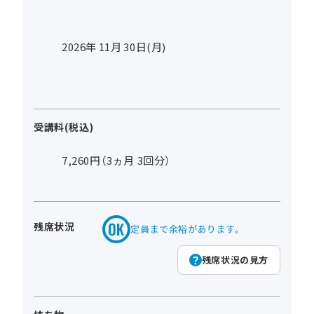
2026年
11
月
30
日(月)
受講料(税込)
7,260円（3ヵ月 3回分）
残席状況
定員まで余裕があります。
残席状況の見方