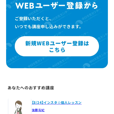
あなたへのおすすめ講座
【8/24】インスタ☆個人レッスン
後藤有紀