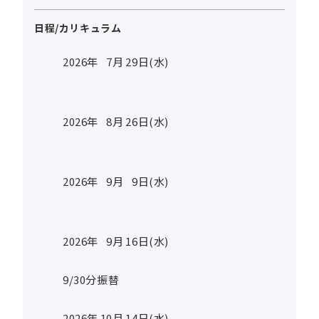
日程/カリキュラム
2026年
7
月
29
日(水)
2026年
8
月
26
日(水)
2026年
9
月
9
日(水)
2026年
9
月
16
日(水)
9/30分振替
2026年
10
月
14
日(水)