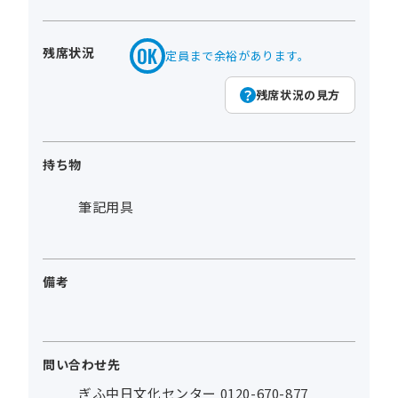
残席状況
定員まで余裕があります。
残席状況の見方
持ち物
筆記用具
備考
問い合わせ先
ぎふ中日文化センター 0120-670-877