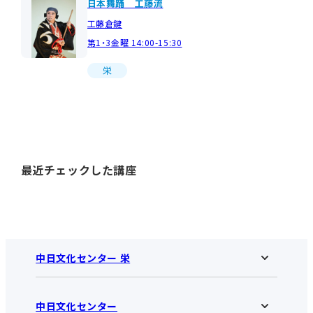
日本舞踊 工藤流
工藤倉鍵
第1・3金曜 14:00-15:30
栄
最近チェックした講座
中日文化センター 栄
中日文化センター
中日文化センター 栄HOME