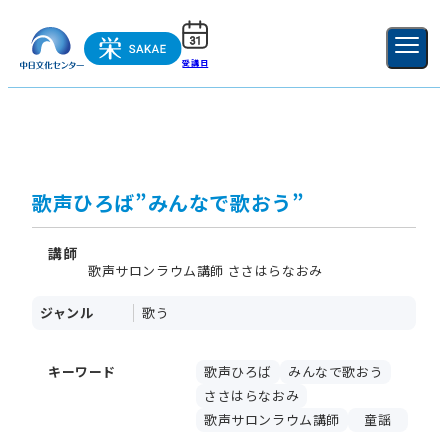
受講日
ご利用ガイド
新規登録
ログイン
MENU
閉じる
歌声ひろば”みんなで歌おう”
講師
歌声サロンラウム講師 ささはらなおみ
ジャンル
歌う
キーワード
歌声ひろば
みんなで歌おう
ささはらなおみ
歌声サロンラウム講師
童謡