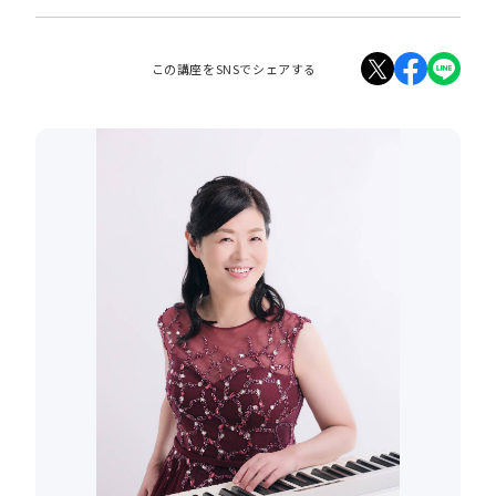
この講座をSNSでシェアする