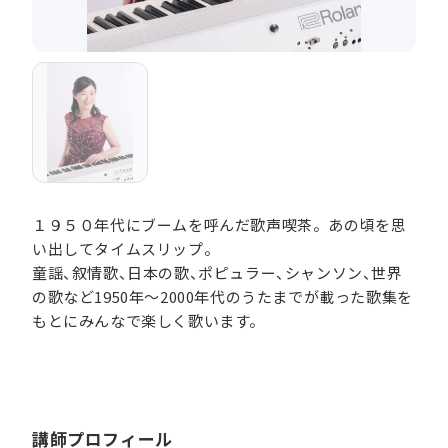
１９５０年代にブームを呼んだ歌声喫茶。あの頃を思
い出してタイムスリップ。
童謡、叙情歌、日本の歌、ポピュラー、シャンソン、世界
の歌など1950年～2000年代のうたまでが載った歌集を
もとにみんなで楽しく歌います。
講師プロフィール