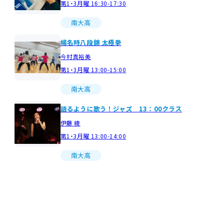
第1・3月曜 16:30-17:30
南大高
楊名時八段錦 太極拳
今村真裕美
第1・3月曜 13:00-15:00
南大高
語るように歌う！ジャズ 13：00クラス
伊藤 綾
第1・3月曜 13:00-14:00
南大高