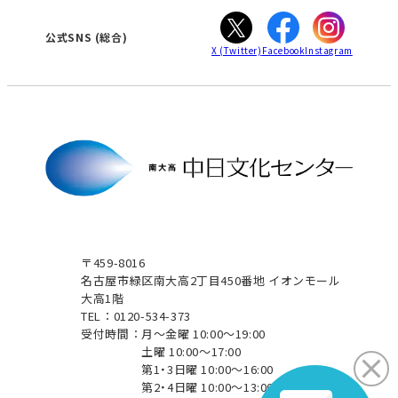
ぎふ
大垣
津
公式SNS
(総合)
X
(Twitter)
Facebook
Instagram
〒459-8016
名古屋市緑区南大高2丁目450番地 イオンモール
大高1階
TEL：0120-534-373
受付時間：
月～金曜 10:00～19:00
土曜 10:00～17:00
第1・3日曜 10:00～16:00
第2・4日曜 10:00～13:00