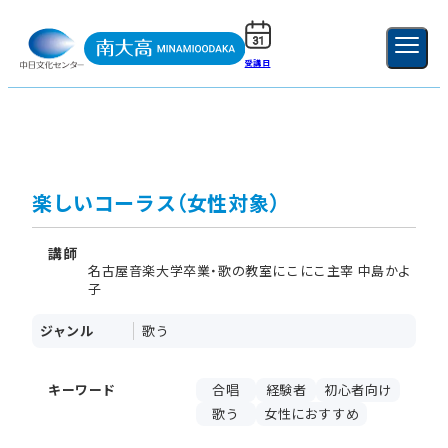
受講日
ご利用ガイド
新規登録
ログイン
MENU
閉じる
楽しいコーラス（女性対象）
講師
名古屋音楽大学卒業・歌の教室にこにこ主宰 中島かよ
子
ジャンル
歌う
キーワード
合唱
経験者
初心者向け
歌う
女性におすすめ