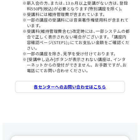
新入会の方､または､13ヵ月以上受講がない方は､登録
料550円(税込)が必要となります(特別講座を除く)。
受講料には維持管理費が含まれています。
一部の講座の受講料には音楽著作権使用料が含まれて
います。
受講料(維持管理費含む)改定時には､一部システムの都
合で正しく表示されない場合がございます。｢講座内
容確認ページ(STEP1)｣にてお支払い金額をご確認くだ
さい。
一部の講座を除き､見学を受け付けております。
[受講申し込み]ボタンが表示されない講座は､インタ
ーネットからの受付ができません。お手数ですが､お
電話にてお問い合わせください。
各センターへのお問い合わせはこちら