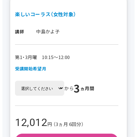
楽しいコーラス（女性対象）
中島かよ子
講師
第1・3月曜 10:15～12:00
受講開始希望月
3
から
ヵ月間
12,012
円 （3ヵ月 6回分）