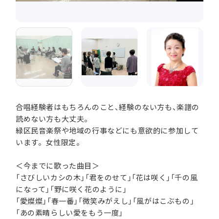
合唱経験者はもちろんのこと、経験のない方も、楽譜の
読めない方も大丈夫。
緑区民音楽祭や地域の行事などにも意欲的に参加して
います。女性限定。
＜今までに歌った曲目＞
「さびしいカシの木」「君をのせて」「花は咲く」「千の風
になって」「野に咲く花のように」
「愛燦燦」「春一番」「微笑みがえし」「風がはこぶもの」
「あの素晴らしい愛をもう一度」