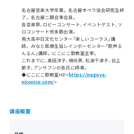
名古屋音楽大学卒業。名古屋オペラ協会研究生終
了。名古屋二期会準会員。
各音楽祭、ロビーコンサート、イベントゲスト、ソ
ロコンサート他多数出演。
南大高中日文化センター「楽しいコーラス」講
師。みなと医療生協レインボーセンター「歌声る
んるん」講師。にこにこ歌教室主宰。
これまでに、奥田洋子、楠光男、松波千津子、谷上
節子、アンサフンの各氏に師事。
◆にこにこ歌教室HP<
https://nagoya-
niconico.com/
>
講座概要