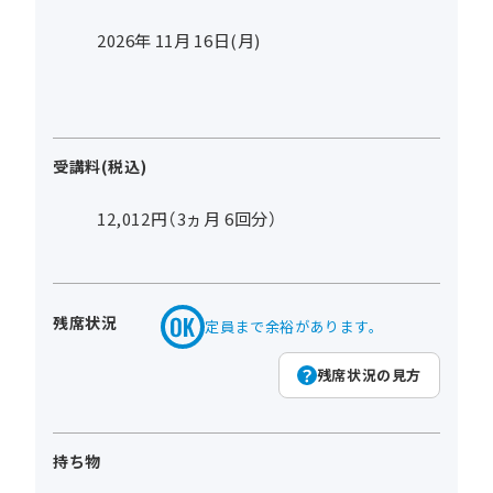
2026年
11
月
16
日(月)
受講料(税込)
12,012円（3ヵ月 6回分）
残席状況
定員まで余裕があります。
残席状況の見方
持ち物