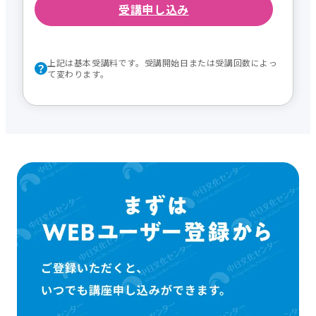
受講申し込み
上記は基本受講料です。受講開始日または受講回数によっ
て変わります。