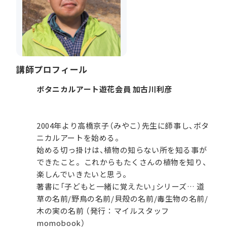
講師プロフィール
ボタニカルアート遊花会員 加古川利彦
2004年より高橋京子（みやこ）先生に師事し、ボタ
ニカルアートを始める。
始める切っ掛けは、植物の知らない所を知る事が
できたこと。これからもたくさんの植物を知り、
楽しんでいきたいと思う。
著書に「子どもと一緒に覚えたい」シリーズ… 道
草の名前/野鳥の名前/貝殻の名前/毒生物の名前/
木の実の名前 （発行：マイルスタッフ
momobook）