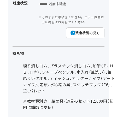
残席状況
残席未確定
そのままお手続きください。エラー画面が
出た場合はお問合せください。
残席状況の見方
持ち物
練り消しゴム、プラスチック消しゴム、鉛筆（Ｂ、Ｈ
Ｂ、Ｈ等）、シャープペンシル、水入れ（筆洗い）、筆
ぬぐいタオル、ティッシュ、カッターナイフ（アート
ナイフ）、定規、水彩絵の具、スケッチブック（F6）、
筆、パレット
※教材費別途…絵の具・道具のセット12,000円（初
回に講師に支払）