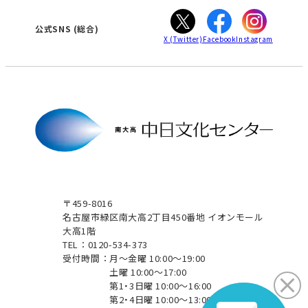
ぎふ
大垣
津
公式SNS
(総合)
X
(Twitter)
Facebook
Instagram
〒459-8016
名古屋市緑区南大高2丁目450番地 イオンモール
大高1階
TEL：0120-534-373
受付時間：
月～金曜 10:00～19:00
土曜 10:00～17:00
第1・3日曜 10:00～16:00
第2・4日曜 10:00～13:00