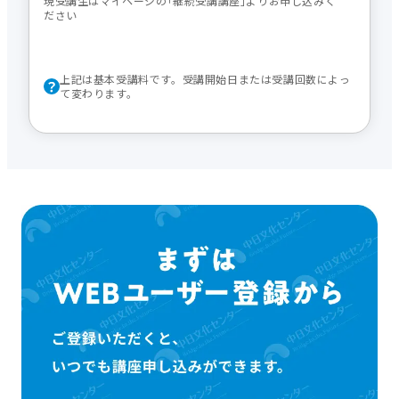
現受講生はマイページの｢継続受講講座｣よりお申し込みく
ださい
上記は基本受講料です。受講開始日または受講回数によっ
て変わります。