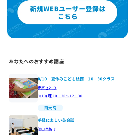
あなたへのおすすめ講座
8/10 夏休みこども絵画 10：30クラス
安原さとり
8/10(月)10：30～12：30
南大高
手軽に楽しい英会話
池田美智子