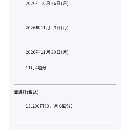
2026年
10
月
26
日(月)
2026年
11
月
9
日(月)
2026年
11
月
30
日(月)
11月4週分
受講料(税込)
13,200円（3ヵ月 6回分）