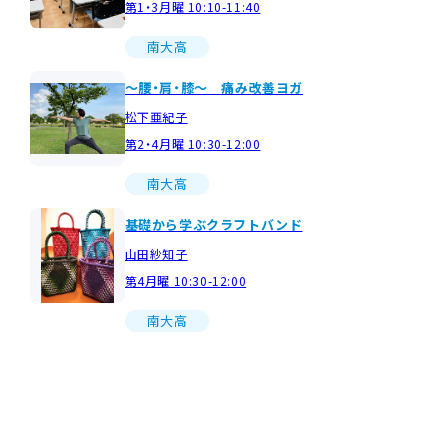
第1・3月曜 10:10-11:40
南大高
～腰・肩・膝～ 痛み改善ヨガ
松下亜紀子
第2・4月曜 10:30-12:00
南大高
基礎から学ぶクラフトバンド
山田紗知子
第4月曜 10:30-12:00
南大高