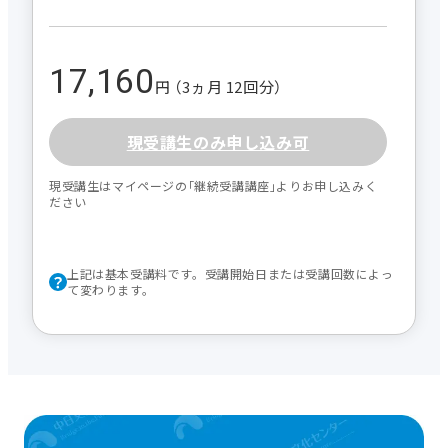
17,160
円 （3ヵ月 12回分）
現受講生のみ申し込み可
現受講生はマイページの｢継続受講講座｣よりお申し込みく
ださい
上記は基本受講料です。受講開始日または受講回数によっ
て変わります。