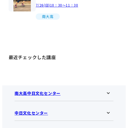
7/26(日)10：30～11：30
南大高
最近チェックした講座
南大高中日文化センター
中日文化センター
南大高中日文化センターHOME
お知らせ
施設のご案内