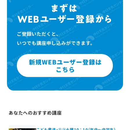
あなたへのおすすめ講座
こども書道・①③土曜10：10（年中～中学生）