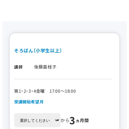
そろばん（小学生以上）
後藤嘉枝子
講師
第1・2・3・4金曜 17:00～18:00
受講開始希望月
3
から
ヵ月間