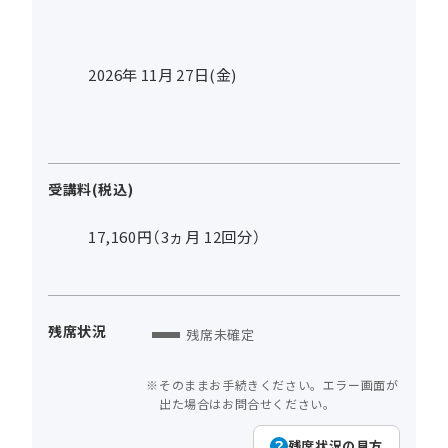
2026年
11
月
27
日(金)
受講料(税込)
17,160円（3ヵ月 12回分）
残席状況
残席未確定
そのままお手続きください。エラー画面が
出た場合はお問合せください。
残席状況の見方