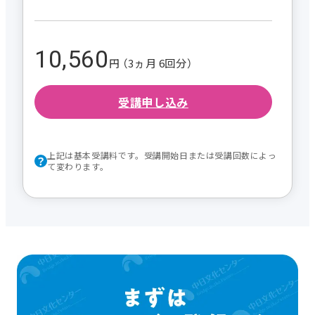
10,560
円 （3ヵ月 6回分）
受講申し込み
上記は基本受講料です。受講開始日または受講回数によっ
て変わります。