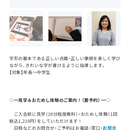
字形の基本である正しい点画・正しい筆順を楽しく学び
ながら、きれいな字が書けるように指導します。
【対象】年長～中学生
◇━
見学＆おためし体験のご案内！（要予約）
━◇
ご入会前に見学（20分程度無料）・おためし体験（1回
税込1,210円）をしていただけます！
日程などのお問合せ・ご予約はお電話・窓口・
お問合