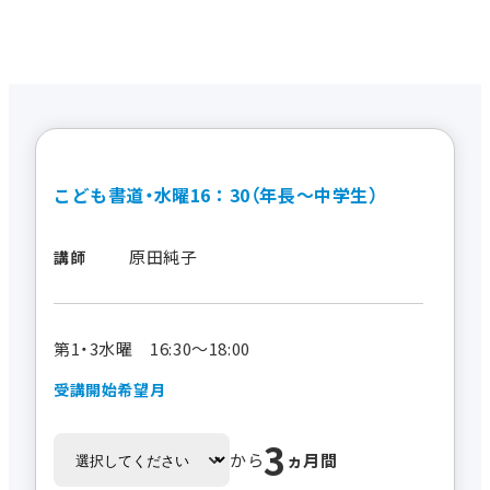
こども書道・水曜16：30（年長～中学生）
原田純子
講師
第1・3水曜 16:30～18:00
受講開始希望月
3
から
ヵ月間