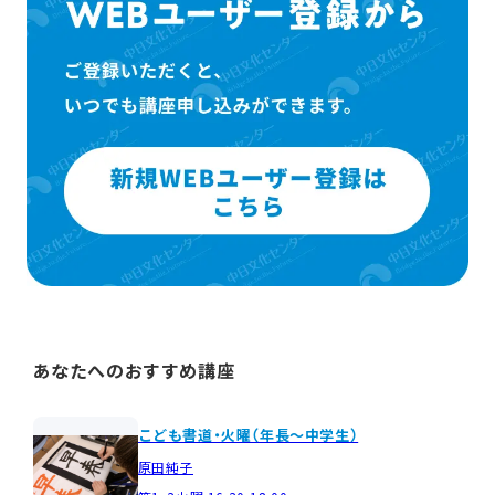
あなたへのおすすめ講座
こども書道・火曜（年長～中学生）
原田純子