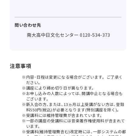
問い合わせ先
南大高中日文化センター 0120-534-373
注意事項
内容･日程は変更になる場合がございます。ご了承く
ださい。
講座により締め切り日が異なります。
お申し込みの人数によっては､開講中止となる場合も
ございます。
新入会の方､または､13ヵ月以上受講がない方は､登録
料550円(税込)が必要となります(特別講座を除く)。
受講料には維持管理費が含まれています。
一部の講座の受講料には音楽著作権使用料が含まれて
います。
受講料(維持管理費含む)改定時には､一部システムの都