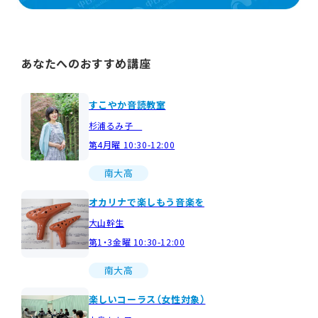
あなたへのおすすめ講座
すこやか音読教室
杉浦るみ子
第4月曜 10:30-12:00
南大高
オカリナで楽しもう音楽を
大山幹生
第1・3金曜 10:30-12:00
南大高
楽しいコーラス（女性対象）