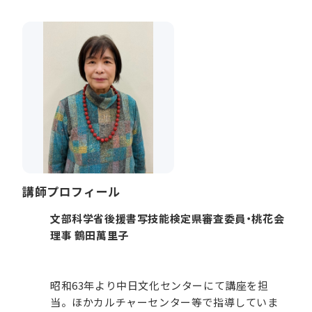
講師プロフィール
文部科学省後援書写技能検定県審査委員・桃花会
理事 鶴田萬里子
昭和63年より中日文化センターにて講座を担
当。ほかカルチャーセンター等で指導していま