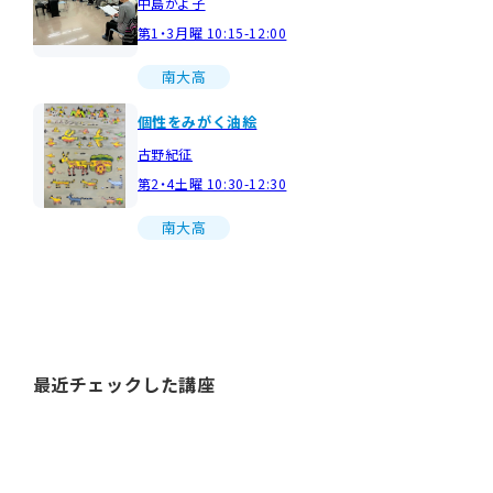
中島かよ子
第1・3月曜 10:15-12:00
南大高
個性をみがく油絵
古野紀征
第2・4土曜 10:30-12:30
南大高
最近チェックした講座