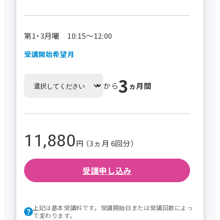
第1・3月曜 10:15～12:00
受講開始希望月
3
から
ヵ月間
11,880
円 （3ヵ月 6回分）
受講申し込み
上記は基本受講料です。受講開始日または受講回数によっ
て変わります。