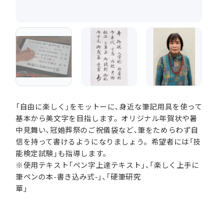
「自由に楽しく」をモットーに、身近な筆記用具を使って
基本から美文字を目指します。オリジナル年賀状や暑
中見舞い、冠婚葬祭のご祝儀袋など、筆をためらわず自
信を持って書けるようになりましょう。希望者には「技
能検定試験」も指導します。
※使用テキスト「ペン字上達テキスト」、「楽しく上手に
筆ペンの本-書き込み式-」、「硬筆研究
華」