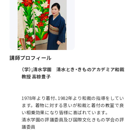
講師プロフィール
（学）;清水学園 清水とき・きものアカデミア和裁
教授 高椋豊子
1978年より着付、1982年より和裁の指導をしてい
ます。着物に対する思いが和裁と着付の教室で良
い相乗効果になり皆様に喜ばれています。
清水学園の評議委員及び国際文化きもの学会の評
議委員