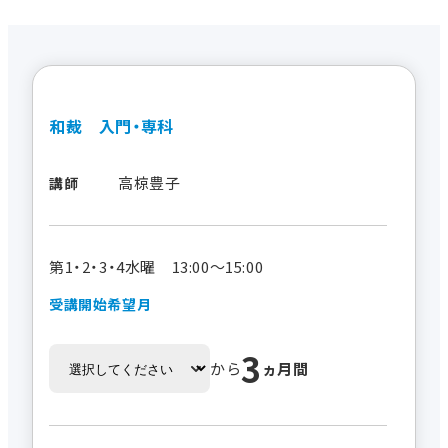
和裁 入門・専科
高椋豊子
講師
第1・2・3・4水曜 13:00～15:00
受講開始希望月
3
から
ヵ月間