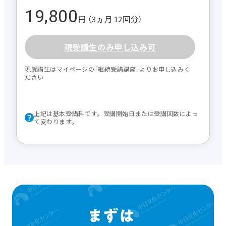
19,800
円 （3ヵ月 12回分）
現受講生のみ申し込み可
現受講生はマイページの｢継続受講講座｣よりお申し込みく
ださい
上記は基本受講料です。受講開始日または受講回数によっ
て変わります。