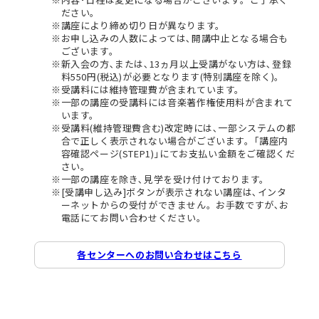
ださい。
講座により締め切り日が異なります。
お申し込みの人数によっては､開講中止となる場合も
ございます。
新入会の方､または､13ヵ月以上受講がない方は､登録
料550円(税込)が必要となります(特別講座を除く)。
受講料には維持管理費が含まれています。
一部の講座の受講料には音楽著作権使用料が含まれて
います。
受講料(維持管理費含む)改定時には､一部システムの都
合で正しく表示されない場合がございます。｢講座内
容確認ページ(STEP1)｣にてお支払い金額をご確認くだ
さい。
一部の講座を除き､見学を受け付けております。
[受講申し込み]ボタンが表示されない講座は､インタ
ーネットからの受付ができません。お手数ですが､お
電話にてお問い合わせください。
各センターへのお問い合わせはこちら