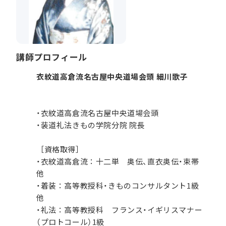
講師プロフィール
衣紋道高倉流名古屋中央道場会頭 細川歌子
・衣紋道高倉流名古屋中央道場会頭
・装道礼法きもの学院分院 院長
［資格取得］
・衣紋道高倉流：十二単 奥伝、直衣奥伝・束帯
他
・着装：高等教授科・きものコンサルタント1級
他
・礼法：高等教授科 フランス・イギリスマナー
（プロトコール）1級