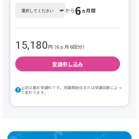
6
から
ヵ月間
15,180
円 （6ヵ月 6回分）
受講申し込み
上記は基本受講料です。受講開始日または受講回数によっ
て変わります。