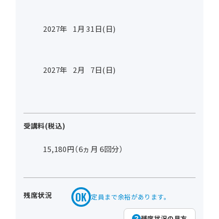
2027年
1
月
31
日(日)
2027年
2
月
7
日(日)
受講料(税込)
15,180円（6ヵ月 6回分）
残席状況
定員まで余裕があります。
残席状況の見方