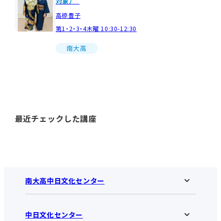
対象）
高椋豊子
第1・2・3・4木曜 10:30-12:30
南大高
最近チェックした講座
南大高中日文化センター
中日文化センター
南大高中日文化センターHOME