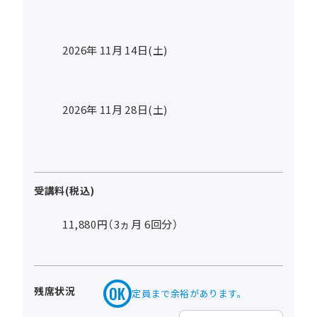
2026年
11
月
14
日(土)
2026年
11
月
28
日(土)
受講料(税込)
11,880円（3ヵ月 6回分）
残席状況
定員まで余裕があります。