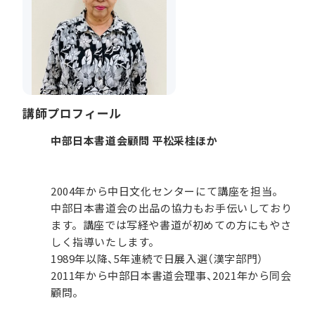
講師プロフィール
中部日本書道会顧問 平松采桂ほか
2004年から中日文化センターにて講座を担当。
中部日本書道会の出品の協力もお手伝いしており
ます。講座では写経や書道が初めての方にもやさ
しく指導いたします。
1989年以降、5年連続で日展入選（漢字部門）
2011年から中部日本書道会理事、2021年から同会
顧問。