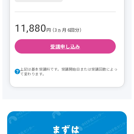
11,880
円 （3ヵ月 6回分）
受講申し込み
上記は基本受講料です。受講開始日または受講回数によっ
て変わります。