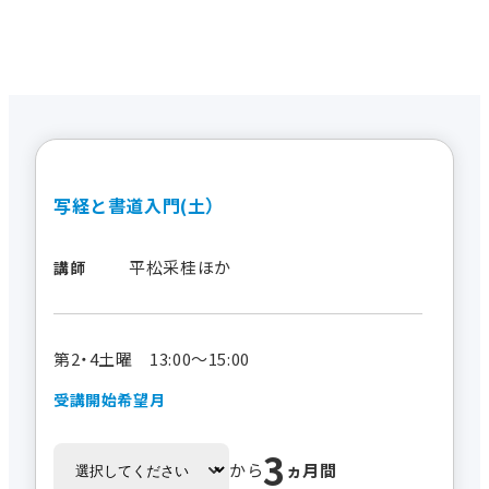
写経と書道入門(土）
平松采桂ほか
講師
第2・4土曜 13:00～15:00
受講開始希望月
3
から
ヵ月間