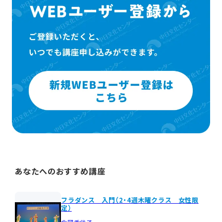
あなたへのおすすめ講座
フラダンス 入門（2・4週木曜クラス 女性限
定）