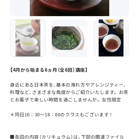
【4月から始まる6ヵ月（全6回）講座】
身近にある日本茶を、基本の淹れ方やアレンジティー、
料理など、さまざまな角度からご紹介いたします。お茶
とお菓子で楽しい時間を過ごしませんか。女性限定
＊同日16：30～18：00のクラスもございます！
■各回の内容（カリキュラム）は、下部の関連ファイル