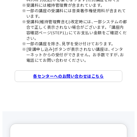
受講料には維持管理費が含まれています。
一部の講座の受講料には音楽著作権使用料が含まれて
います。
受講料(維持管理費含む)改定時には､一部システムの都
合で正しく表示されない場合がございます。｢講座内
容確認ページ(STEP1)｣にてお支払い金額をご確認くだ
さい。
一部の講座を除き､見学を受け付けております。
[受講申し込み]ボタンが表示されない講座は､インタ
ーネットからの受付ができません。お手数ですが､お
電話にてお問い合わせください。
各センターへのお問い合わせはこちら