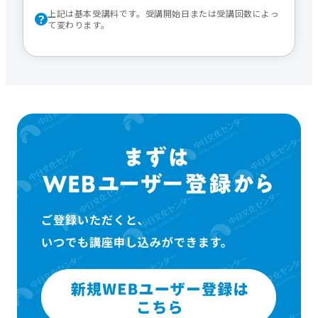
上記は基本受講料です。受講開始日または受講回数によっ
て変わります。