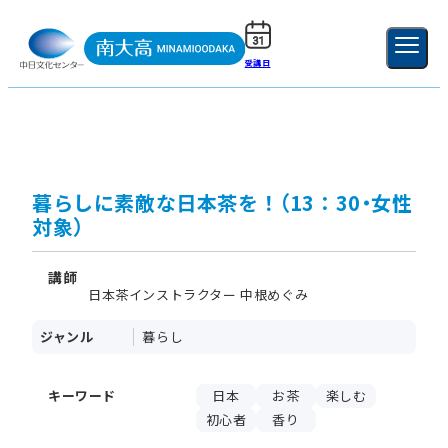
受講日
ご利用ガイド
新規登録
ログイン
MENU
閉じる
暮らしに素敵な日本茶を！（13：30・女性
対象）
講師
日本茶インストラクター 中根めぐみ
ジャンル
暮らし
キーワード
日本
お茶
楽しむ
初心者
香り