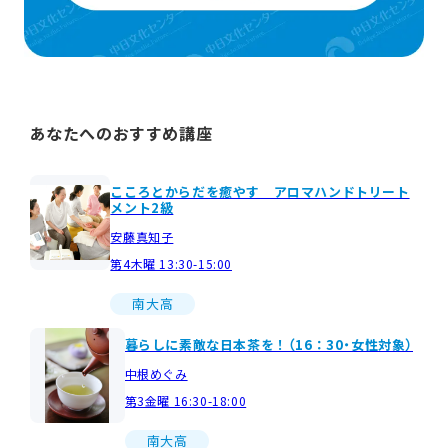
あなたへのおすすめ講座
こころとからだを癒やす アロマハンドトリート
メント2級
安藤真知子
第4木曜 13:30-15:00
南大高
暮らしに素敵な日本茶を！（16：30・女性対象）
中根めぐみ
第3金曜 16:30-18:00
南大高