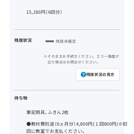
15,180円（6回分）
残席状況
残席未確定
そのままお手続きください。エラー画面が
出た場合はお問合せください。
残席状況の見方
持ち物
筆記用具、ふきん2枚
●教材費別途（6ヵ月分）4,800円(１回800円)※初
回に教室でお支払ください。