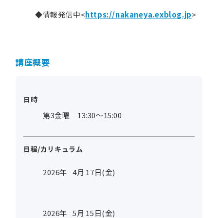
◆情報発信中<
https://nakaneya.exblog.jp
>
講座概要
日時
第3金曜 13:30～15:00
日程/カリキュラム
2026年
4
月
17
日(金)
2026年
5
月
15
日(金)