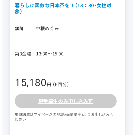
暮らしに素敵な日本茶を！（13：30・女性対
象）
中根めぐみ
講師
第3金曜 13:30～15:00
15,180
円 （6回分）
現受講生のみ申し込み可
現受講生はマイページの｢継続受講講座｣よりお申し込みく
ださい