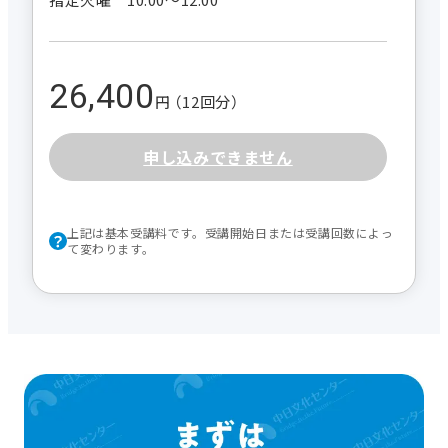
26,400
円 （12回分）
申し込みできません
上記は基本受講料です。受講開始日または受講回数によっ
て変わります。