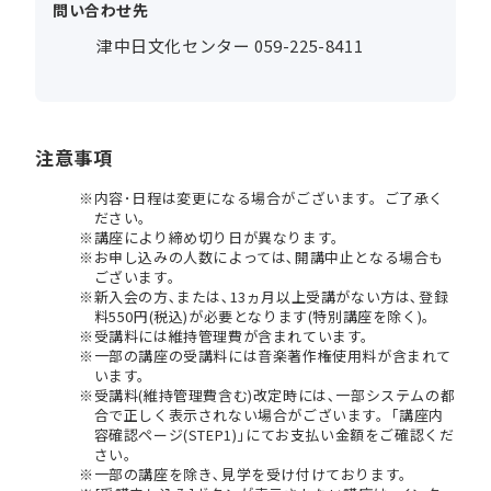
問い合わせ先
津中日文化センター 059-225-8411
注意事項
内容･日程は変更になる場合がございます。ご了承く
ださい。
講座により締め切り日が異なります。
お申し込みの人数によっては､開講中止となる場合も
ございます。
新入会の方､または､13ヵ月以上受講がない方は､登録
料550円(税込)が必要となります(特別講座を除く)。
受講料には維持管理費が含まれています。
一部の講座の受講料には音楽著作権使用料が含まれて
います。
受講料(維持管理費含む)改定時には､一部システムの都
合で正しく表示されない場合がございます。｢講座内
容確認ページ(STEP1)｣にてお支払い金額をご確認くだ
さい。
一部の講座を除き､見学を受け付けております。