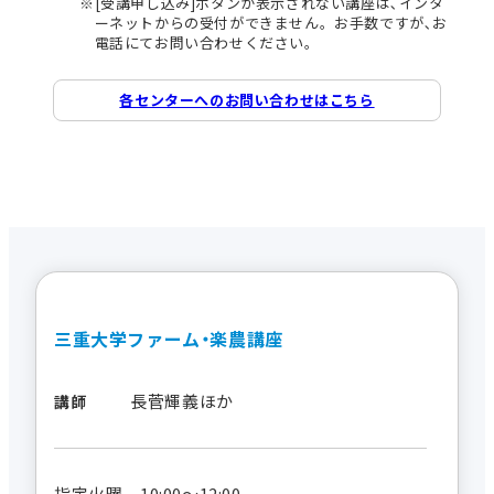
[受講申し込み]ボタンが表示されない講座は､インタ
ーネットからの受付ができません。お手数ですが､お
電話にてお問い合わせください。
各センターへのお問い合わせはこちら
三重大学ファーム・楽農講座
長菅輝義ほか
講師
指定火曜 10:00～12:00