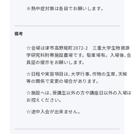
※熱中症対策は各自でお願いします。
備考
☆会場は津市高野尾町2072-2 三重大学生物資源
学研究科附帯施設農場です。駐車場有。入場後、会
員証の提示をお願いします。
☆日程や実習項目は、大学行事、作物の生育、天候
等の関係で変更の場合があります。
☆施設へは、受講生以外の方や講座日以外の入場は
お控えください。
☆途中入会が出来ません。