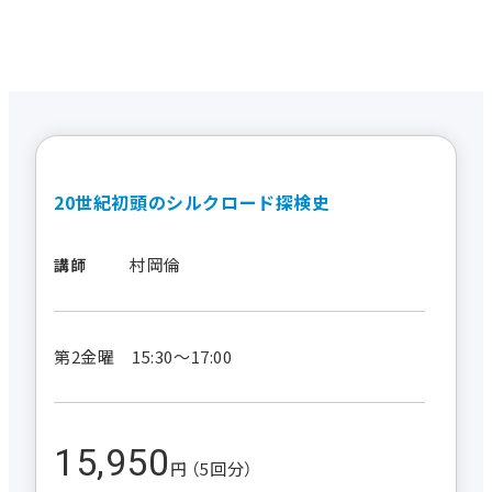
20世紀初頭のシルクロード探検史
村岡倫
講師
第2金曜 15:30～17:00
15,950
円 （5回分）