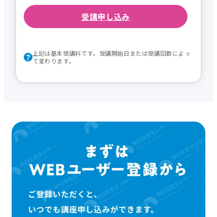
受講申し込み
上記は基本受講料です。受講開始日または受講回数によっ
て変わります。