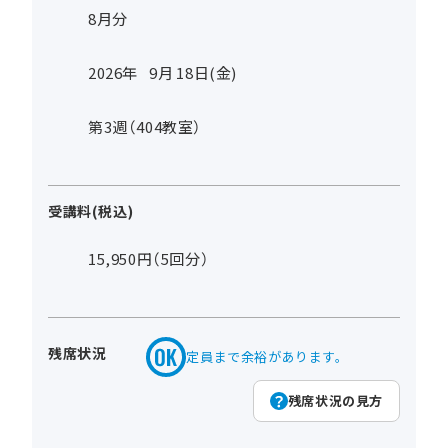
8月分
2026年
9
月
18
日(金)
第3週（404教室）
受講料(税込)
15,950円（5回分）
残席状況
定員まで余裕があります。
残席状況の見方