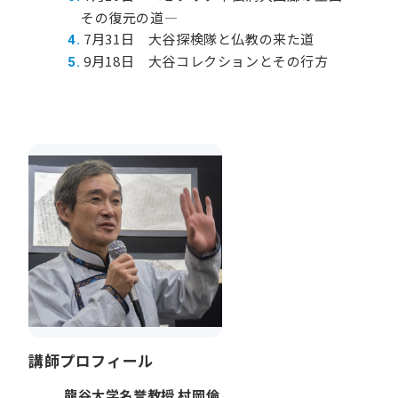
その復元の道―
7月31日 大谷探検隊と仏教の来た道
9月18日 大谷コレクションとその行方
講師プロフィール
龍谷大学名誉教授 村岡倫