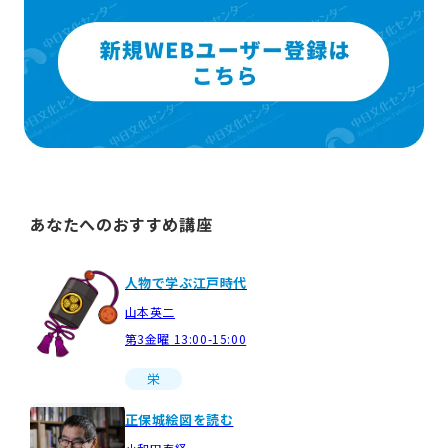
あなたへのおすすめ講座
人物で学ぶ江戸時代
山本英二
第3金曜 13:00-15:00
栄
正保城絵図を読む