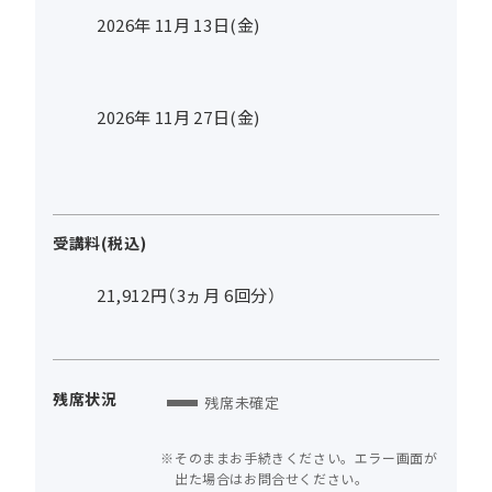
2026年
11
月
13
日(金)
2026年
11
月
27
日(金)
受講料(税込)
21,912円（3ヵ月 6回分）
残席状況
残席未確定
そのままお手続きください。エラー画面が
出た場合はお問合せください。