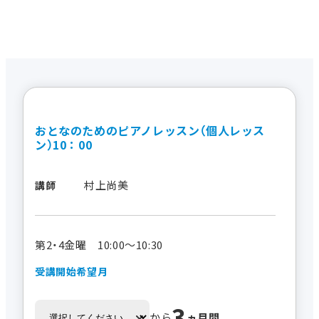
おとなのためのピアノレッスン（個人レッス
ン）10：00
村上尚美
講師
第2・4金曜 10:00～10:30
受講開始希望月
3
から
ヵ月間