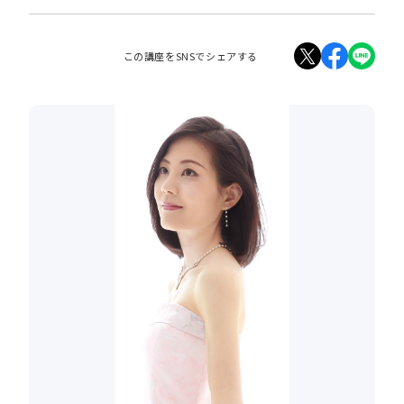
この講座をSNSでシェアする