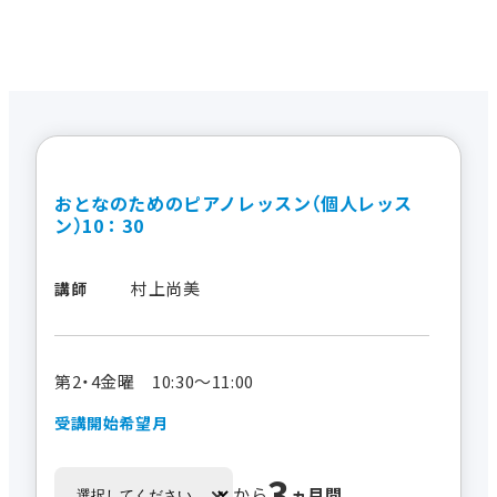
おとなのためのピアノレッスン（個人レッス
ン）10：30
村上尚美
講師
第2・4金曜 10:30～11:00
受講開始希望月
3
から
ヵ月間