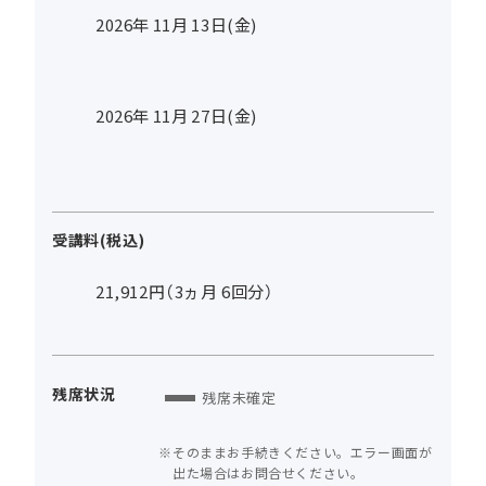
2026年
11
月
13
日(金)
2026年
11
月
27
日(金)
受講料(税込)
21,912円（3ヵ月 6回分）
残席状況
残席未確定
そのままお手続きください。エラー画面が
出た場合はお問合せください。