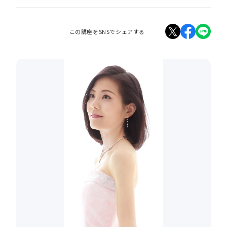
この講座をSNSでシェアする