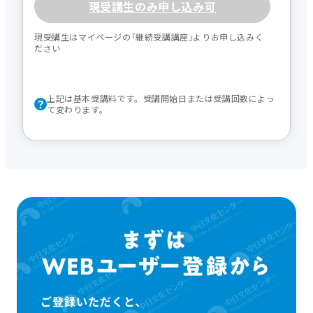
現受講生のみ申し込み可
現受講生はマイページの｢継続受講講座｣よりお申し込みく
ださい
上記は基本受講料です。受講開始日または受講回数によっ
て変わります。