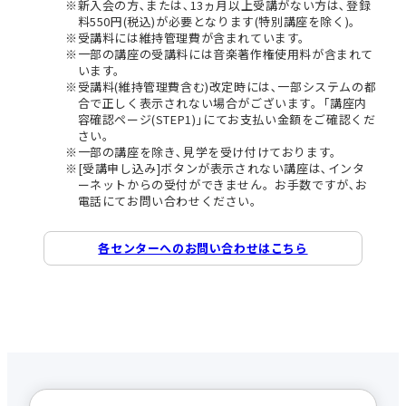
新入会の方､または､13ヵ月以上受講がない方は､登録
料550円(税込)が必要となります(特別講座を除く)。
受講料には維持管理費が含まれています。
一部の講座の受講料には音楽著作権使用料が含まれて
います。
受講料(維持管理費含む)改定時には､一部システムの都
合で正しく表示されない場合がございます。｢講座内
容確認ページ(STEP1)｣にてお支払い金額をご確認くだ
さい。
一部の講座を除き､見学を受け付けております。
[受講申し込み]ボタンが表示されない講座は､インタ
ーネットからの受付ができません。お手数ですが､お
電話にてお問い合わせください。
各センターへのお問い合わせはこちら