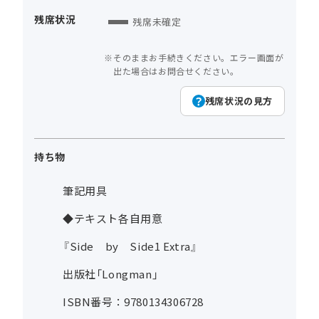
残席状況
残席未確定
そのままお手続きください。エラー画面が
出た場合はお問合せください。
残席状況の見方
持ち物
筆記用具
◆テキスト各自用意
『Side by Side1 Extra』
出版社「Longman」
ISBN番号：9780134306728