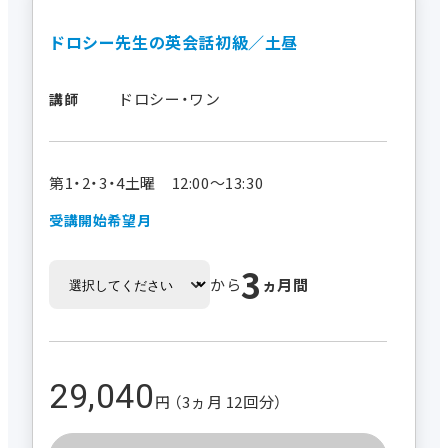
ドロシー先生の英会話初級／土昼
ドロシー・ワン
講師
第1・2・3・4土曜 12:00～13:30
受講開始希望月
3
から
ヵ月間
29,040
円 （3ヵ月 12回分）