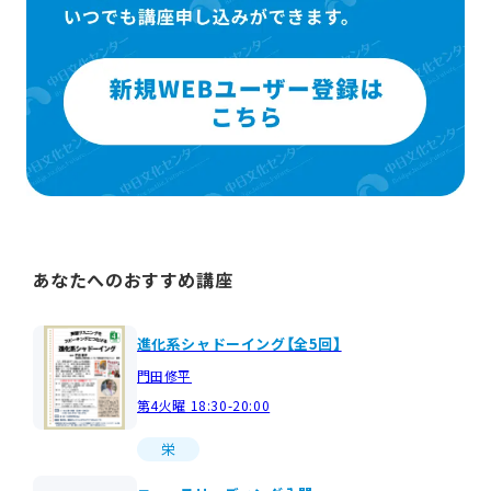
あなたへのおすすめ講座
進化系シャドーイング【全5回】
門田修平
第4火曜 18:30-20:00
栄