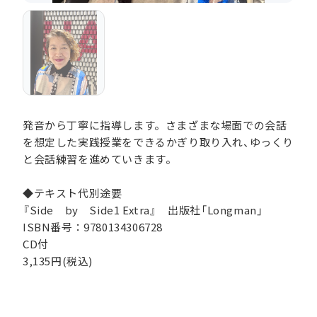
発音から丁寧に指導します。さまざまな場面での会話
を想定した実践授業をできるかぎり取り入れ、ゆっくり
と会話練習を進めていきます。
◆テキスト代別途要
『Side by Side1 Extra』 出版社「Longman」
ISBN番号：9780134306728
CD付
3,135円(税込)