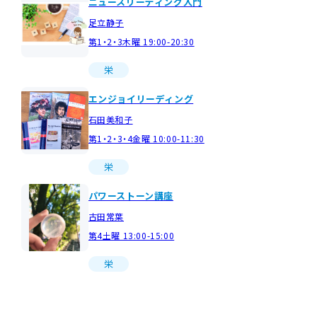
ニュースリーディング入門
足立静子
第1・2・3木曜 19:00-20:30
栄
エンジョイリーディング
石田美和子
第1・2・3・4金曜 10:00-11:30
栄
パワーストーン講座
古田常葉
第4土曜 13:00-15:00
栄