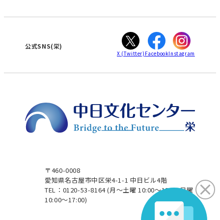
WEBサイトのよくある質問
知立
カスタマーハラスメントに対する基本方針
ぎふ
大垣
津
公式SNS(栄)
X
(Twitter)
Facebook
Instagram
〒460-0008
愛知県名古屋市中区栄4-1-1 中日ビル4階
TEL：0120-53-8164
(月～土曜 10:00～19:00 日曜
10:00～17:00)