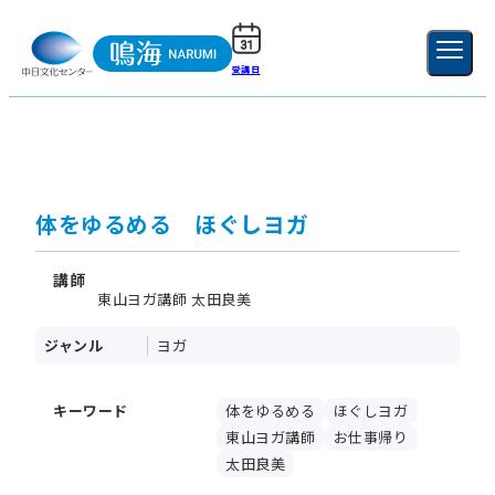
受講日
ご利用ガイド
新規登録
ログイン
MENU
閉じる
体をゆるめる ほぐしヨガ
講師
東山ヨガ講師 太田良美
ジャンル
ヨガ
キーワード
体をゆるめる
ほぐしヨガ
東山ヨガ講師
お仕事帰り
太田良美