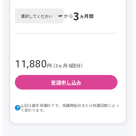
3
から
ヵ月間
11,880
円 （3ヵ月 6回分）
受講申し込み
上記は基本受講料です。受講開始日または受講回数によっ
て変わります。