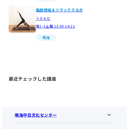
脂肪燃焼＆リラックスヨガ
ＹＯＫＯ
第1・3土曜 13:00-14:15
鳴海
最近チェックした講座
鳴海中日文化センター