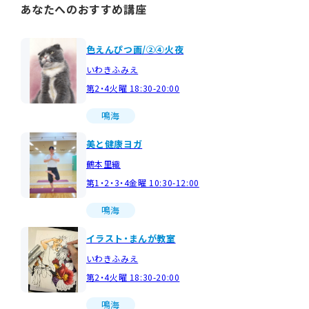
あなたへのおすすめ講座
色えんぴつ画/②④火夜
いわきふみえ
第2・4火曜 18:30-20:00
鳴海
美と健康ヨガ
鶴本里織
第1・2・3・4金曜 10:30-12:00
鳴海
イラスト・まんが教室
いわきふみえ
第2・4火曜 18:30-20:00
鳴海