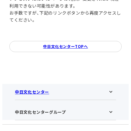
利用できない可能性があります。
お手数ですが、下記のリンクボタンから再度アクセスし
てください。
中日文化センターTOPへ
中日文化センター
中日文化センターグループ
中日文化センターHOME
中日文化センターとは
アクセス･営業時間
受講規約・会員特典