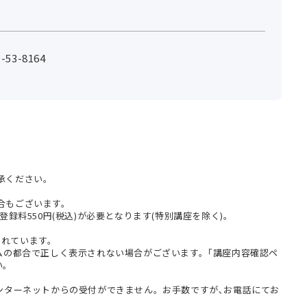
53-8164
承ください。
合もございます。
登録料550円(税込)が必要となります(特別講座を除く)。
まれています。
テムの都合で正しく表示されない場合がございます。｢講座内容確認ペ
い。
インターネットからの受付ができません。お手数ですが､お電話にてお