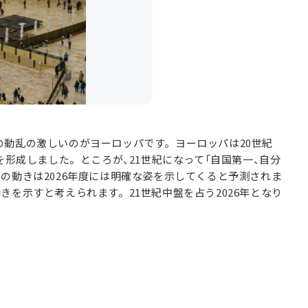
の動乱の激しいのがヨーロッパです。ヨーロッパは20世紀
」を形成しました。ところが、21世紀になって「自国第一、自分
この動きは2026年度には明確な姿を示してくると予測されま
きを示すと考えられます。21世紀中盤を占う2026年となり