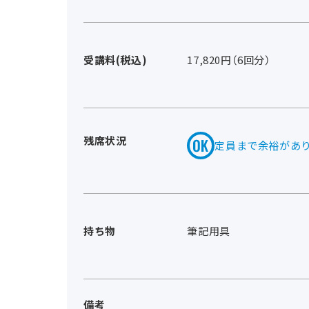
受講料(税込)
17,820円（6回分）
残席状況
定員まで余裕があ
持ち物
筆記用具
備考