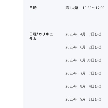
日時
第1火曜 10:30～12:00
日程/カリキュ
2026年
4
月
7
日(火)
ラム
2026年
6
月
2
日(火)
2026年
6
月
30
日(火)
2026年
7
月
7
日(火)
2026年
8
月
4
日(火)
2026年
9
月
1
日(火)