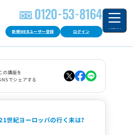
MENU
新規WEBユーザー登録
ログイン
閉じる
この講座を
SNSでシェアする
21世紀ヨーロッパの行く末は?