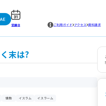
ご利用ガイド
アクセス
資料請求
受講日
く末は?
情勢
イスラム
イスラーム