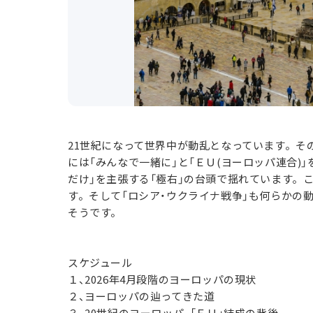
21世紀になって世界中が動乱となっています。そ
には「みんなで一緒に」と「ＥＵ(ヨーロッパ連合)
だけ」を主張する「極右」の台頭で揺れています。
す。そして「ロシア・ウクライナ戦争」も何らかの動
そうです。
スケジュール
１、2026年4月段階のヨーロッパの現状
２、ヨーロッパの辿ってきた道
３、20世紀のヨーロッパ、「ＥＵ」結成の背後