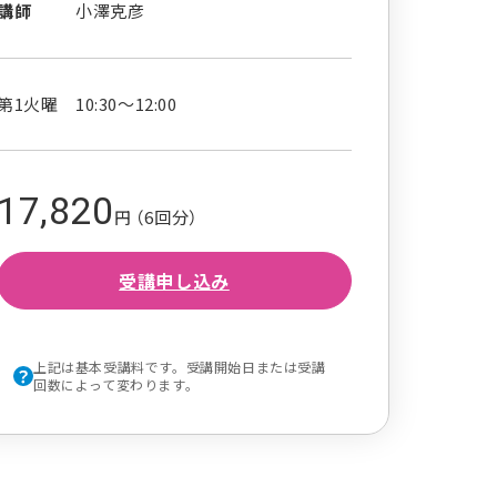
講師
小澤克彦
第1火曜 10:30～12:00
17,820
円 （6回分）
受講申し込み
上記は基本受講料です。受講開始日または受講
回数によって変わります。