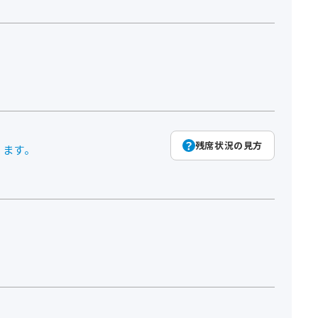
残席状況の見方
ります。