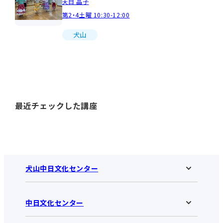
天白 晶子
第2・4土曜 10:30-12:00
犬山
最近チェックした講座
犬山中日文化センター
中日文化センター
犬山中日文化センターHOME
お知らせ