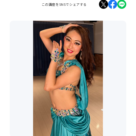
この講座をSNSでシェアする