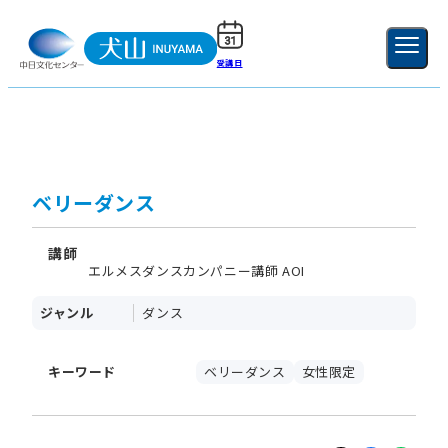
受講日
ご利用ガイド
新規登録
ログイン
MENU
閉じる
ベリーダンス
講師
エルメスダンスカンパニー講師 AOI
ジャンル
ダンス
キーワード
ベリーダンス
女性限定