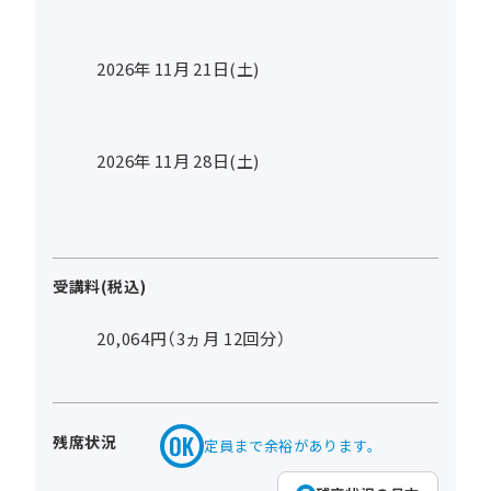
2026年
11
月
21
日(土)
2026年
11
月
28
日(土)
受講料(税込)
20,064円（3ヵ月 12回分）
残席状況
定員まで余裕があります。