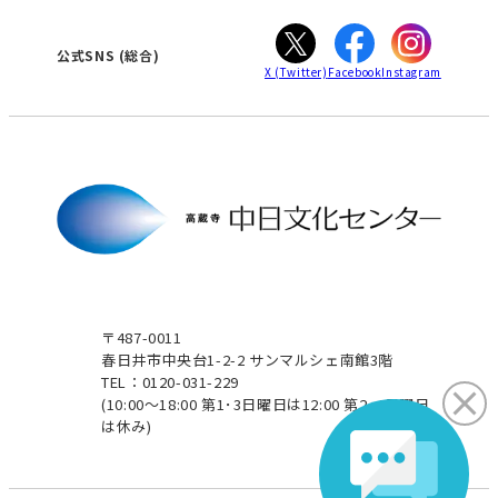
ぎふ
大垣
津
公式SNS
(総合)
X
(Twitter)
Facebook
Instagram
〒487-0011
春日井市中央台1-2-2 サンマルシェ南館3階
TEL：0120-031-229
(10:00～18:00 第1･3日曜日は12:00 第2･4日曜日
は休み)