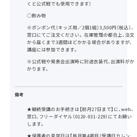
くと公式戦でも使用できます）
○飲み物
※ポンポン代（キッズ用／2個1組）3,500円（税込）、
窓口にてご注文ください。在庫管理の都合上、注文
から届くまで3週間ほどかかる場合がありますが、
講座には参加できます。
※公式戦や発表会出演時に別途衣装代、出演料がか
かります。
備考
★継続受講のお手続きは【前月27日まで】に、web、
窓口、フリーダイヤル（0120-031-229）にてお願い
します。
★保護者の見学日は【毎月第4週目（受講日カレン