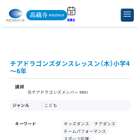
受講日
ご利用ガイド
新規登録
ログイン
MENU
閉じる
チアドラゴンズダンスレッスン（木）小学4
～6年
講師
元チアドラゴンズメンバー MIKI
ジャンル
こども
キーワード
キッズダンス
チアダンス
ドームパフォーマンス
スポーツ応援