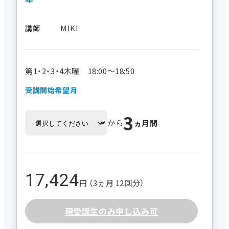
MIKI
講師
第1・2・3・4木曜 18:00～18:50
受講開始希望月
3
から
ヵ月間
17,424
円 （3ヵ月 12回分）
現受講生のみ申し込み可