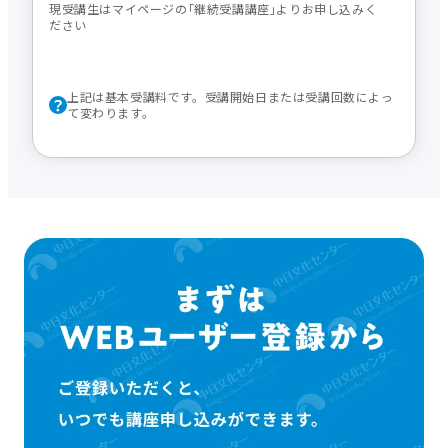
現受講生はマイページの｢継続受講講座｣よりお申し込みく
ださい
上記は基本受講料です。受講開始日または受講回数によっ
て変わります。