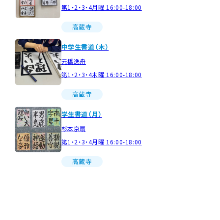
第1・2・3・4月曜 16:00-18:00
高蔵寺
中学生書道（木）
元橋逸舟
第1・2・3・4木曜 16:00-18:00
高蔵寺
学生書道（月）
杉本京扇
第1・2・3・4月曜 16:00-18:00
高蔵寺