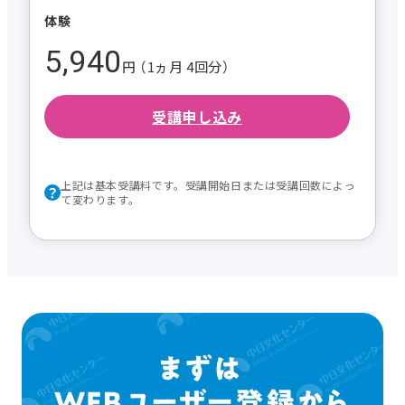
体験
5,940
円 （1ヵ月 4回分）
受講申し込み
上記は基本受講料です。受講開始日または受講回数によっ
て変わります。