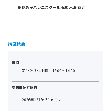
稲尾光子バレエスクール所属 木瀬 道江
講座概要
日時
第1・2・3・4土曜 13:00～14:30
受講開始可能月
2026年1月から1ヵ月間