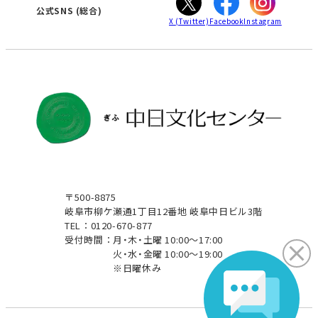
津
公式SNS
(総合)
X
(Twitter)
Facebook
Instagram
〒500-8875
岐阜市柳ケ瀬通1丁目12番地 岐阜中日ビル3階
TEL：0120-670-877
受付時間：
月・木・土曜 10:00～17:00
火・水・金曜 10:00～19:00
※日曜休み