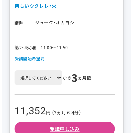
楽しいウクレレ・火
ジューク・オカヨシ
講師
第2・4火曜 11:00～11:50
受講開始希望月
3
から
ヵ月間
11,352
円 （3ヵ月 6回分）
受講申し込み