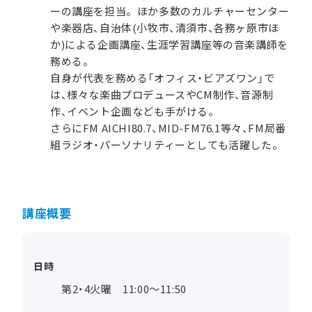
ーの講座を担当。ほか多数のカルチャーセンター
や楽器店、自治体(小牧市、清須市、各務ヶ原市ほ
か)による企画講座、生涯学習講座等の音楽講師を
務める。
自身が代表を務める「オフィス・ビアズワン」で
は、様々な楽曲プロデュースやCM制作、音源制
作、イベント企画なども手がける。
さらにFM AICHI80.7、MID-FM76.1等々、FM局番
組ラジオ・パーソナリティーとしても活躍した。
講座概要
日時
第2・4火曜 11:00～11:50