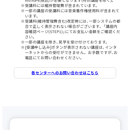
料550円(税込)が必要となります(特別講座を除く)。
受講料には維持管理費が含まれています。
一部の講座の受講料には音楽著作権使用料が含まれて
います。
受講料(維持管理費含む)改定時には､一部システムの都
合で正しく表示されない場合がございます。｢講座内
容確認ページ(STEP1)｣にてお支払い金額をご確認くだ
さい。
一部の講座を除き､見学を受け付けております。
[受講申し込み]ボタンが表示されない講座は､インタ
ーネットからの受付ができません。お手数ですが､お
電話にてお問い合わせください。
各センターへのお問い合わせはこちら