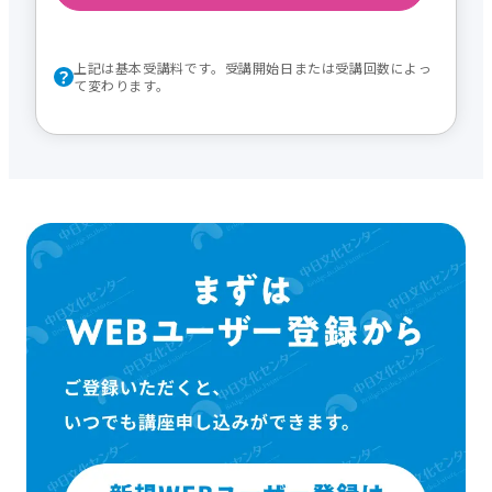
上記は基本受講料です。受講開始日または受講回数によっ
て変わります。