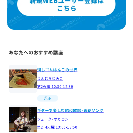
あなたへのおすすめ講座
消しゴムはんこの世界
うえむらゆみこ
第2火曜 10:30-12:30
ぎふ
ギターで楽しむ昭和歌謡・青春ソング
ジューク・オカヨシ
第2・4火曜 13:00-13:50