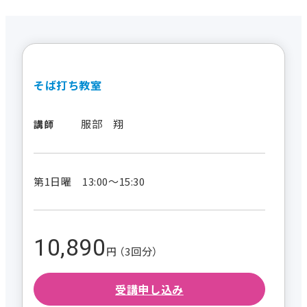
そば打ち教室
服部 翔
講師
第1日曜 13:00～15:30
10,890
円 （3回分）
受講申し込み