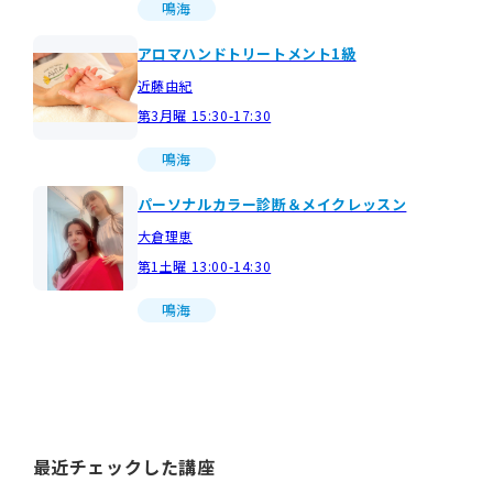
鳴海
アロマハンドトリートメント1級
近藤由紀
第3月曜 15:30-17:30
鳴海
パーソナルカラー診断＆メイクレッスン
大倉理恵
第1土曜 13:00-14:30
鳴海
最近チェックした講座