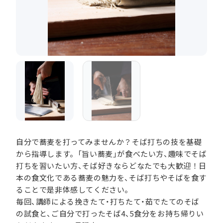
自分で蕎麦を打ってみませんか？そば打ちの技を基礎
から指導します。「旨い蕎麦」が食べたい方、趣味でそば
打ちを習いたい方、そば好きならどなたでも大歓迎！日
本の食文化である蕎麦の魅力を、そば打ちやそばを食す
ることで是非体感してください。
毎回、講師による挽きたて・打ちたて・茹でたてのそば
の試食と、ご自分で打ったそば4、5食分をお持ち帰りい