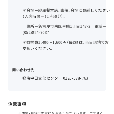
＊会場＝紗羅餐本店、直接、会場にお越しください
（入店時間＝12時50分）。
住所＝名古屋市南区星崎1丁目147-3 電話＝
(052)824-7037
＊教材費1,400～1,600円（毎回）は、当日現地でお
支払いください。
問い合わせ先
鳴海中日文化センター 0120-538-763
注意事項
内容･日程は変更になる場合がございます。ご了承く