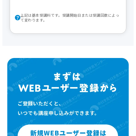
上記は基本受講料です。受講開始日または受講回数によっ
て変わります。