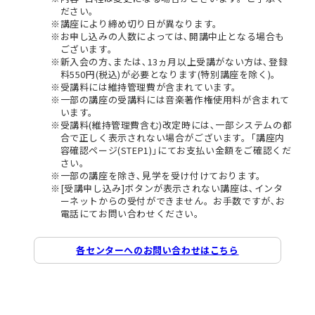
ださい。
講座により締め切り日が異なります。
お申し込みの人数によっては､開講中止となる場合も
ございます。
新入会の方､または､13ヵ月以上受講がない方は､登録
料550円(税込)が必要となります(特別講座を除く)。
受講料には維持管理費が含まれています。
一部の講座の受講料には音楽著作権使用料が含まれて
います。
受講料(維持管理費含む)改定時には､一部システムの都
合で正しく表示されない場合がございます。｢講座内
容確認ページ(STEP1)｣にてお支払い金額をご確認くだ
さい。
一部の講座を除き､見学を受け付けております。
[受講申し込み]ボタンが表示されない講座は､インタ
ーネットからの受付ができません。お手数ですが､お
電話にてお問い合わせください。
各センターへのお問い合わせはこちら