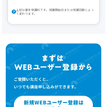
上記は基本受講料です。受講開始日または受講回数によっ
て変わります。