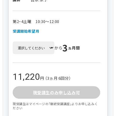
第2・4土曜 10:30～12:00
受講開始希望月
3
から
ヵ月間
11,220
円 （3ヵ月 6回分）
現受講生のみ申し込み可
現受講生はマイページの｢継続受講講座｣よりお申し込みく
ださい