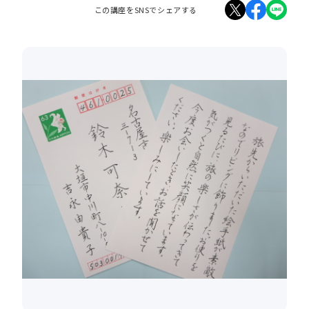
この講座をSNSでシェアする