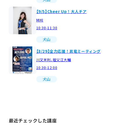
【9/5】Cheer Up！大人チア
MIKI
10:30-11:30
犬山
【8/29】全力応援！昇竜ミーティング
川又米利、祖父江大輔
10:30-12:00
犬山
最近チェックした講座