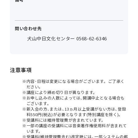
問い合わせ先
犬山中日文化センター 0568-62-6346
注意事項
内容･日程は変更になる場合がございます。ご了承く
ださい。
講座により締め切り日が異なります。
お申し込みの人数によっては､開講中止となる場合も
ございます。
新入会の方､または､13ヵ月以上受講がない方は､登録
料550円(税込)が必要となります(特別講座を除く)。
受講料には維持管理費が含まれています。
一部の講座の受講料には音楽著作権使用料が含まれて
います。
受講料(維持管理費含む)改定時には､一部システムの都