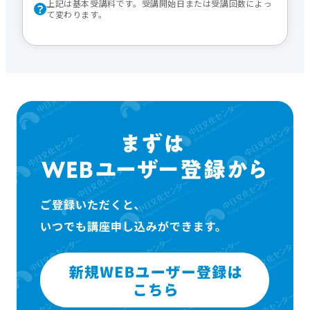
上記は基本受講料です。受講開始日または受講回数によっ
て変わります。