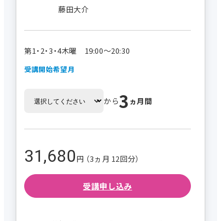
藤田大介
第1・2・3・4木曜 19:00～20:30
受講開始希望月
3
から
ヵ月間
31,680
円 （3ヵ月 12回分）
受講申し込み