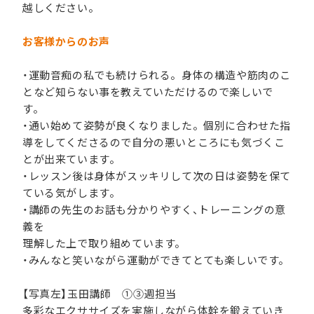
越しください。
お客様からのお声
・運動音痴の私でも続けられる。身体の構造や筋肉のこ
となど知らない事を教えていただけるので楽しいで
す。
・通い始めて姿勢が良くなりました。個別に合わせた指
導をしてくださるので自分の悪いところにも気づくこ
とが出来ています。
・レッスン後は身体がスッキリして次の日は姿勢を保て
ている気がします。
・講師の先生のお話も分かりやすく、トレーニングの意
義を
理解した上で取り組めています。
・みんなと笑いながら運動ができてとても楽しいです。
【写真左】玉田講師 ①③週担当
多彩なエクササイズを実施しながら体幹を鍛えていき