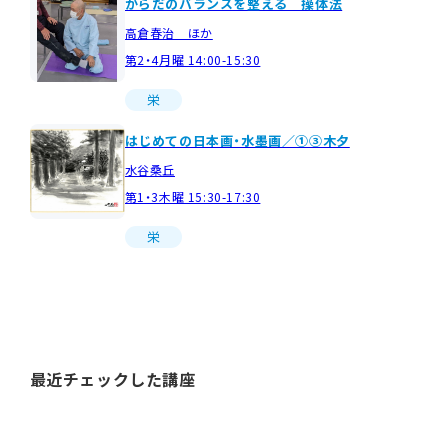
からだのバランスを整える 操体法
高倉春治 ほか
第2・4月曜 14:00-15:30
栄
はじめての日本画・水墨画／①③木夕
水谷桑丘
第1・3木曜 15:30-17:30
栄
最近チェックした講座