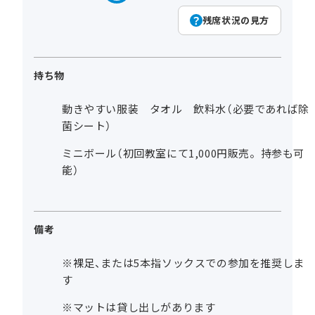
残席状況の見方
持ち物
動きやすい服装 タオル 飲料水（必要であれば除
菌シート）
ミニボール（初回教室にて1,000円販売。持参も可
能）
備考
※裸足、または5本指ソックスでの参加を推奨しま
す
※マットは貸し出しがあります