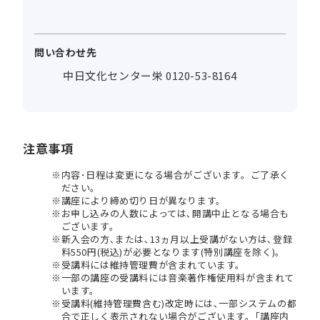
問い合わせ先
中日文化センター栄 0120-53-8164
注意事項
内容･日程は変更になる場合がございます。ご了承く
ださい。
講座により締め切り日が異なります。
お申し込みの人数によっては､開講中止となる場合も
ございます。
新入会の方､または､13ヵ月以上受講がない方は､登録
料550円(税込)が必要となります(特別講座を除く)。
受講料には維持管理費が含まれています。
一部の講座の受講料には音楽著作権使用料が含まれて
います。
受講料(維持管理費含む)改定時には､一部システムの都
合で正しく表示されない場合がございます。｢講座内