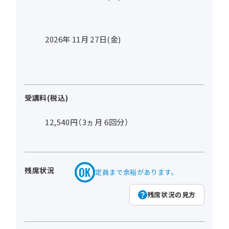
2026年
11
月
27
日(金)
受講料(税込)
12,540円（3ヵ月 6回分）
残席状況
定員まで余裕があります。
残席状況の見方