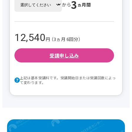
3
から
ヵ月間
12,540
円 （3ヵ月 6回分）
受講申し込み
上記は基本受講料です。受講開始日または受講回数によっ
て変わります。