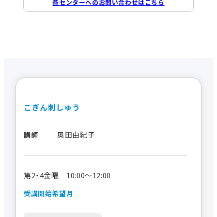
各センターへのお問い合わせはこちら
こぎん刺しゅう
奥田由紀子
講師
第2・4金曜 10:00～12:00
受講開始希望月