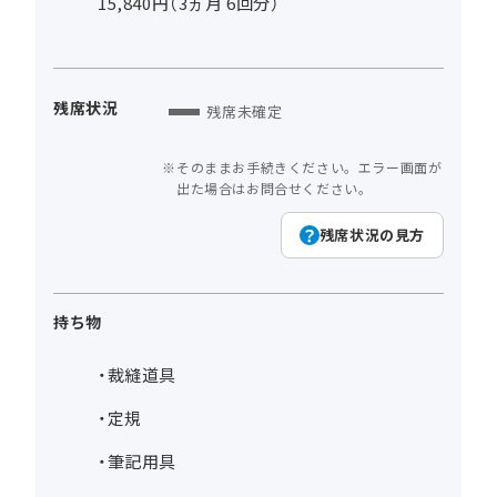
15,840円（3ヵ月 6回分）
残席状況
残席未確定
そのままお手続きください。エラー画面が
出た場合はお問合せください。
残席状況の見方
持ち物
・裁縫道具
・定規
・筆記用具