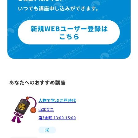
あなたへのおすすめ講座
人物で学ぶ江戸時代
山本英二
第3金曜 13:00-15:00
栄