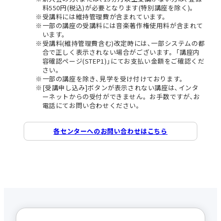
料550円(税込)が必要となります(特別講座を除く)。
受講料には維持管理費が含まれています。
一部の講座の受講料には音楽著作権使用料が含まれて
います。
受講料(維持管理費含む)改定時には､一部システムの都
合で正しく表示されない場合がございます。｢講座内
容確認ページ(STEP1)｣にてお支払い金額をご確認くだ
さい。
一部の講座を除き､見学を受け付けております。
[受講申し込み]ボタンが表示されない講座は､インタ
ーネットからの受付ができません。お手数ですが､お
電話にてお問い合わせください。
各センターへのお問い合わせはこちら