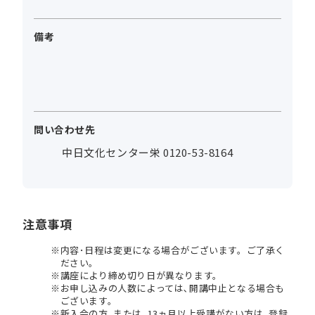
備考
問い合わせ先
中日文化センター栄 0120-53-8164
注意事項
内容･日程は変更になる場合がございます。ご了承く
ださい。
講座により締め切り日が異なります。
お申し込みの人数によっては､開講中止となる場合も
ございます。
新入会の方､または､13ヵ月以上受講がない方は､登録