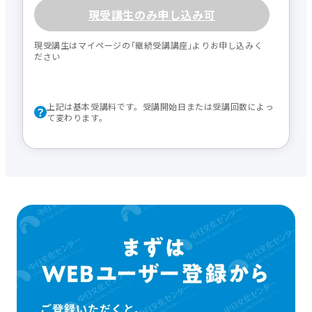
現受講生のみ申し込み可
現受講生はマイページの｢継続受講講座｣よりお申し込みく
ださい
上記は基本受講料です。受講開始日または受講回数によっ
て変わります。