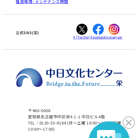
推奨環境･メンテナンス時間
高蔵寺
豊田
WEBサイトのよくある質問
知立
カスタマーハラスメントに対する基本方針
ぎふ
大垣
津
公式SNS(栄)
X
(Twitter)
Facebook
Instagram
〒460-0008
愛知県名古屋市中区栄4-1-1 中日ビル4階
TEL：0120-53-8164
(月～土曜 10:00～19:00 日曜
10:00～17:00)