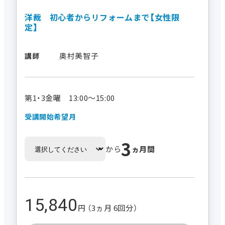
洋裁 初心者からリフォームまで【女性限
定】
奥村美智子
講師
第1・3金曜 13:00～15:00
受講開始希望月
3
から
ヵ月間
15,840
円 （3ヵ月 6回分）