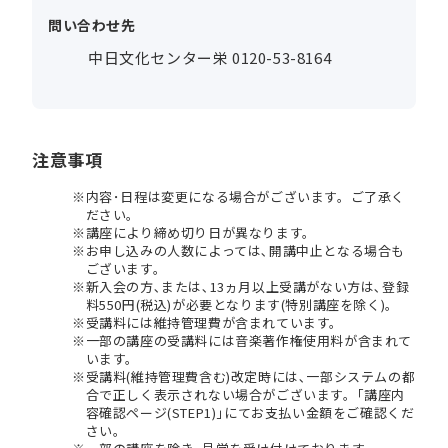
問い合わせ先
中日文化センター栄 0120-53-8164
注意事項
内容･日程は変更になる場合がございます。ご了承く
ださい。
講座により締め切り日が異なります。
お申し込みの人数によっては､開講中止となる場合も
ございます。
新入会の方､または､13ヵ月以上受講がない方は､登録
料550円(税込)が必要となります(特別講座を除く)。
受講料には維持管理費が含まれています。
一部の講座の受講料には音楽著作権使用料が含まれて
います。
受講料(維持管理費含む)改定時には､一部システムの都
合で正しく表示されない場合がございます。｢講座内
容確認ページ(STEP1)｣にてお支払い金額をご確認くだ
さい。