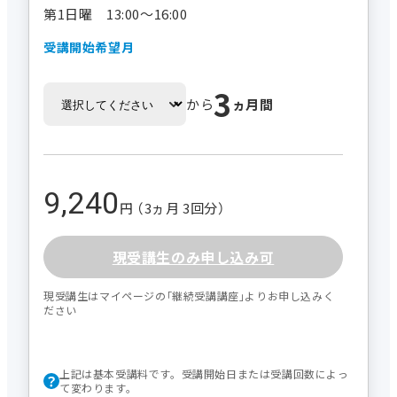
第1日曜 13:00～16:00
受講開始希望月
3
から
ヵ月間
9,240
円 （3ヵ月 3回分）
現受講生のみ申し込み可
現受講生はマイページの｢継続受講講座｣よりお申し込みく
ださい
上記は基本受講料です。受講開始日または受講回数によっ
て変わります。