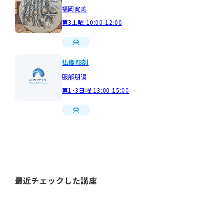
福岡寛美
第3土曜 10:00-12:00
栄
仏像彫刻
服部朋陽
第1・3日曜 13:00-15:00
栄
最近チェックした講座