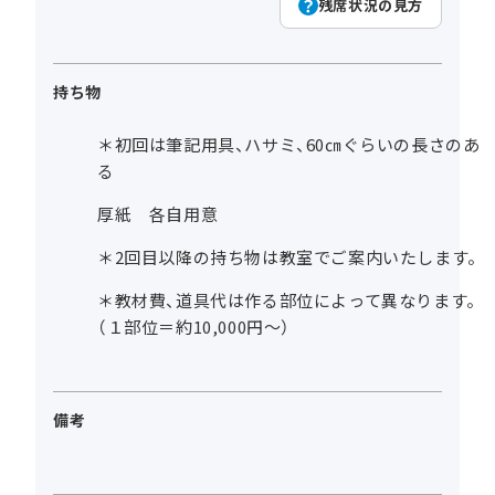
残席状況の見方
持ち物
＊初回は筆記用具、ハサミ、60㎝ぐらいの長さのあ
る
厚紙 各自用意
＊2回目以降の持ち物は教室でご案内いたします。
＊教材費、道具代は作る部位によって異なります。
（１部位＝約10,000円～）
備考