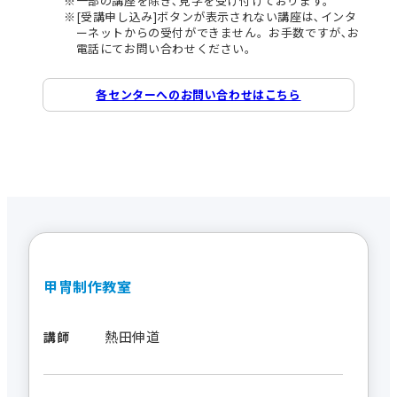
一部の講座を除き､見学を受け付けております。
[受講申し込み]ボタンが表示されない講座は､インタ
ーネットからの受付ができません。お手数ですが､お
電話にてお問い合わせください。
各センターへのお問い合わせはこちら
甲冑制作教室
熱田伸道
講師