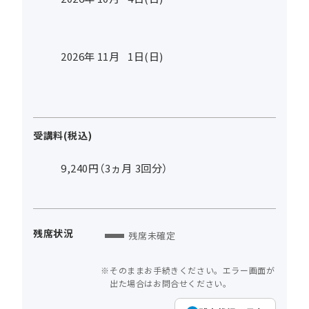
2026年
11
月
1
日(日)
受講料(税込)
9,240円（3ヵ月 3回分）
残席状況
残席未確定
そのままお手続きください。エラー画面が
出た場合はお問合せください。