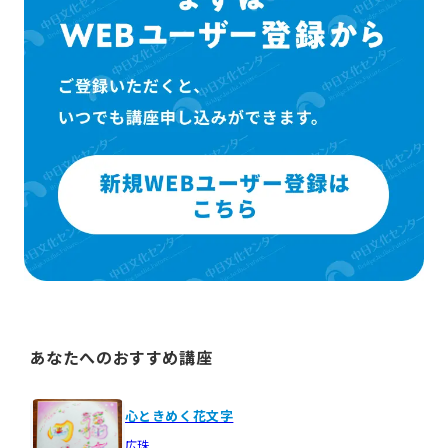
あなたへのおすすめ講座
心ときめく花文字
広珠