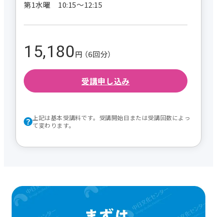
第1水曜 10:15～12:15
15,180
円 （6回分）
受講申し込み
上記は基本受講料です。受講開始日または受講回数によっ
て変わります。