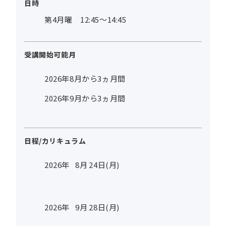
日時
第4月曜 12:45～14:45
受講開始可能月
2026年8月から3ヵ月間
2026年9月から3ヵ月間
日程/カリキュラム
2026年
8
月
24
日(月)
2026年
9
月
28
日(月)