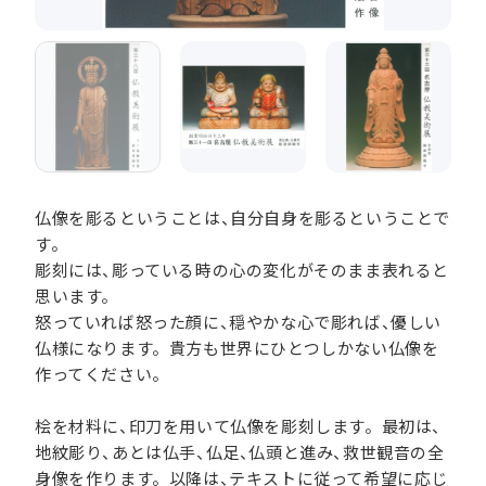
仏像を彫るということは、自分自身を彫るということで
す。
彫刻には、彫っている時の心の変化がそのまま表れると
思います。
怒っていれば怒った顔に、穏やかな心で彫れば、優しい
仏様になります。貴方も世界にひとつしかない仏像を
作ってください。
桧を材料に、印刀を用いて仏像を彫刻します。最初は、
地紋彫り、あとは仏手、仏足、仏頭と進み、救世観音の全
身像を作ります。以降は、テキストに従って希望に応じ