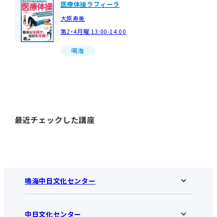
医療体操ラフィーラ
大原寿美
第2・4月曜 13:00-14:00
鳴海
最近チェックした講座
鳴海中日文化センター
中日文化センター
鳴海中日文化センターHOME