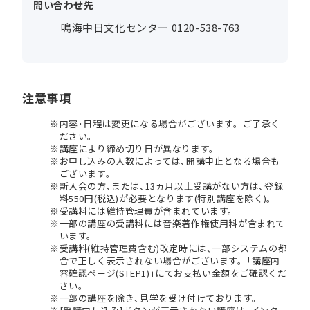
問い合わせ先
鳴海中日文化センター 0120-538-763
注意事項
内容･日程は変更になる場合がございます。ご了承く
ださい。
講座により締め切り日が異なります。
お申し込みの人数によっては､開講中止となる場合も
ございます。
新入会の方､または､13ヵ月以上受講がない方は､登録
料550円(税込)が必要となります(特別講座を除く)。
受講料には維持管理費が含まれています。
一部の講座の受講料には音楽著作権使用料が含まれて
います。
受講料(維持管理費含む)改定時には､一部システムの都
合で正しく表示されない場合がございます。｢講座内
容確認ページ(STEP1)｣にてお支払い金額をご確認くだ
さい。
一部の講座を除き､見学を受け付けております。