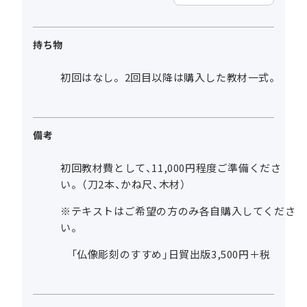
持ち物
初回はなし。2回目以降は購入した教材一式。
備考
初回教材費として、11,000円程度ご準備くださ
い。（刀2本、かね尺、木材）
※テキストはご希望の方のみ各自購入してくださ
い。
「仏像彫刻のすすめ」日貿出版3,500円＋税