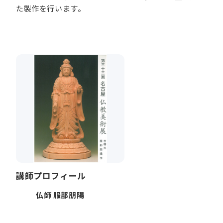
た製作を行います。
講師プロフィール
仏師 服部朋陽