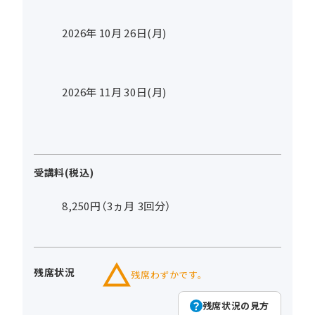
2026年
10
月
26
日(月)
2026年
11
月
30
日(月)
受講料(税込)
8,250円（3ヵ月 3回分）
残席状況
残席わずかです。
残席状況の見方