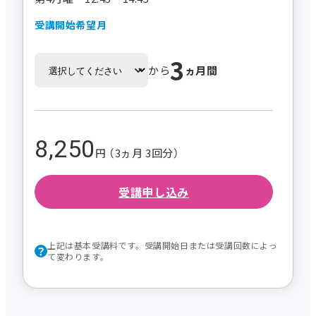
受講開始希望月
3
から
ヵ月間
8,250
円 （3ヵ月 3回分）
受講申し込み
上記は基本受講料です。受講開始日または受講回数によっ
て変わります。