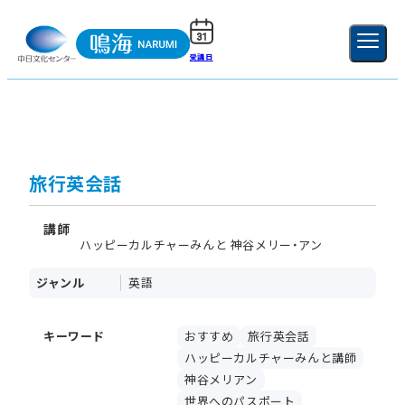
受講日
ご利用ガイド
新規登録
ログイン
MENU
閉じる
旅行英会話
講師
ハッピーカルチャーみんと 神谷メリー・アン
ジャンル
英語
キーワード
おすすめ
旅行英会話
ハッピーカルチャーみんと講師
神谷メリアン
世界へのパスポート