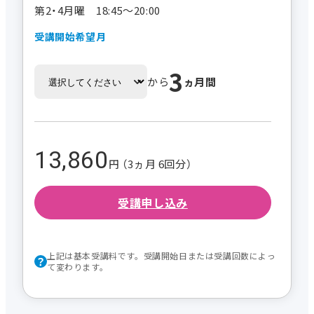
第2・4月曜 18:45～20:00
受講開始希望月
3
から
ヵ月間
13,860
円 （3ヵ月 6回分）
受講申し込み
上記は基本受講料です。受講開始日または受講回数によっ
て変わります。