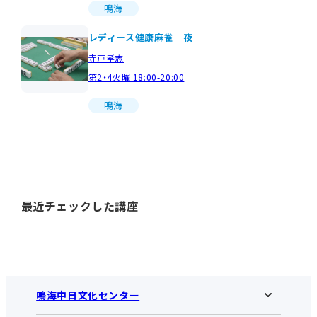
鳴海
レディース健康麻雀 夜
寺戸孝志
第2・4火曜 18:00-20:00
鳴海
最近チェックした講座
鳴海中日文化センター