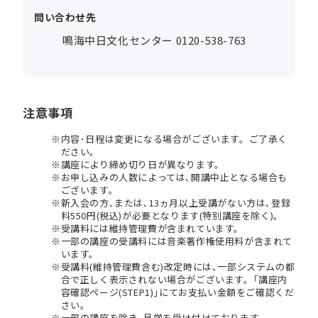
問い合わせ先
鳴海中日文化センター 0120-538-763
注意事項
内容･日程は変更になる場合がございます。ご了承く
ださい。
講座により締め切り日が異なります。
お申し込みの人数によっては､開講中止となる場合も
ございます。
新入会の方､または､13ヵ月以上受講がない方は､登録
料550円(税込)が必要となります(特別講座を除く)。
受講料には維持管理費が含まれています。
一部の講座の受講料には音楽著作権使用料が含まれて
います。
受講料(維持管理費含む)改定時には､一部システムの都
合で正しく表示されない場合がございます。｢講座内
容確認ページ(STEP1)｣にてお支払い金額をご確認くだ
さい。
一部の講座を除き､見学を受け付けております。