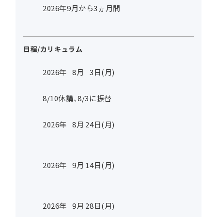
2026年9月から3ヵ月間
日程/カリキュラム
2026年
8
月
3
日(月)
8/10休講、8/3に振替
2026年
8
月
24
日(月)
2026年
9
月
14
日(月)
2026年
9
月
28
日(月)