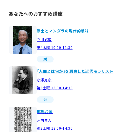
あなたへのおすすめ講座
浄土とマンダラの現代的意味
立川武蔵
第4木曜 10:00-11:30
栄
「人間とは何か」を洞察した近代モラリスト
小澤克彦
第3土曜 13:00-14:30
栄
邪馬台国
河内春人
第2土曜 13:00-14:30