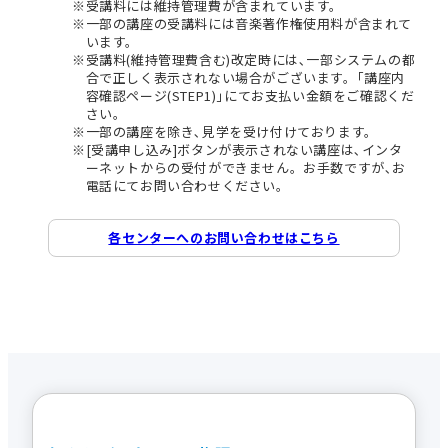
受講料には維持管理費が含まれています。
一部の講座の受講料には音楽著作権使用料が含まれて
います。
受講料(維持管理費含む)改定時には､一部システムの都
合で正しく表示されない場合がございます。｢講座内
容確認ページ(STEP1)｣にてお支払い金額をご確認くだ
さい。
一部の講座を除き､見学を受け付けております。
[受講申し込み]ボタンが表示されない講座は､インタ
ーネットからの受付ができません。お手数ですが､お
電話にてお問い合わせください。
各センターへのお問い合わせはこちら