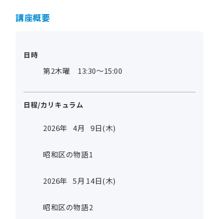
講座概要
日時
第2木曜 13:30～15:00
日程/カリキュラム
2026年
4
月
9
日(木)
昭和区の物語1
2026年
5
月
14
日(木)
昭和区の物語2