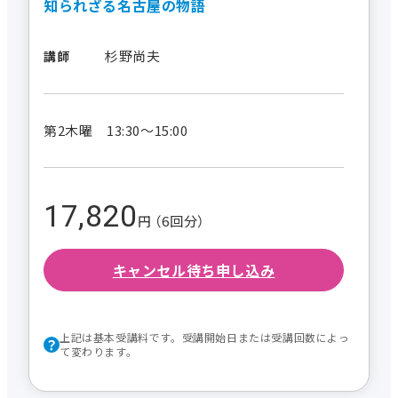
知られざる名古屋の物語
杉野尚夫
講師
第2木曜 13:30～15:00
17,820
円 （6回分）
キャンセル待ち申し込み
上記は基本受講料です。受講開始日または受講回数によっ
て変わります。