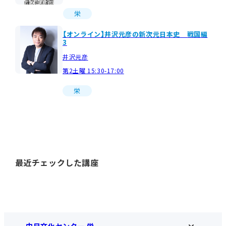
栄
【オンライン】井沢元彦の新次元日本史 戦国編
3
井沢元彦
第2土曜 15:30-17:00
栄
最近チェックした講座
中日文化センター 栄