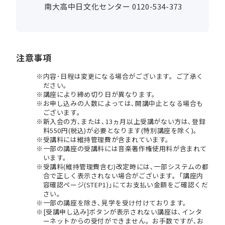
南大高中日文化センター 0120-534-373
注意事項
内容･日程は変更になる場合がございます。ご了承く
ださい。
講座により締め切り日が異なります。
お申し込みの人数によっては､開講中止となる場合も
ございます。
新入会の方､または､13ヵ月以上受講がない方は､登録
料550円(税込)が必要となります(特別講座を除く)。
受講料には維持管理費が含まれています。
一部の講座の受講料には音楽著作権使用料が含まれて
います。
受講料(維持管理費含む)改定時には､一部システムの都
合で正しく表示されない場合がございます。｢講座内
容確認ページ(STEP1)｣にてお支払い金額をご確認くだ
さい。
一部の講座を除き､見学を受け付けております。
[受講申し込み]ボタンが表示されない講座は､インタ
ーネットからの受付ができません。お手数ですが､お