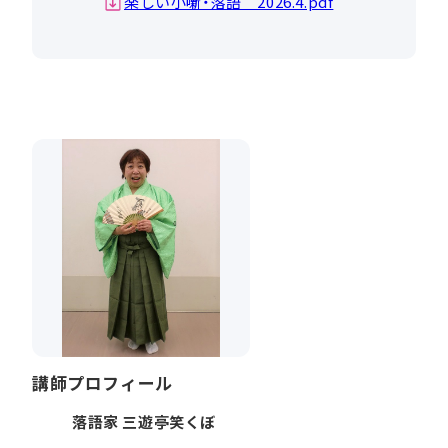
楽しい小噺・落語 2026.4.pdf
講師プロフィール
落語家 三遊亭笑くぼ