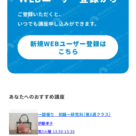
あなたへのおすすめ講座
一閑張り 初級～研究科（第3週クラス）
伊藤孝子
第3火曜 13:30-15:30