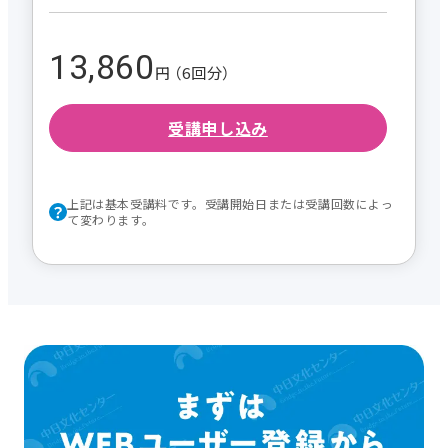
13,860
円 （6回分）
受講申し込み
上記は基本受講料です。受講開始日または受講回数によっ
て変わります。