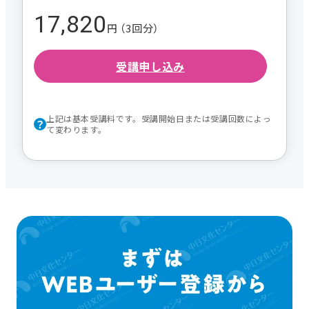
17,820
円 （3回分）
受講申し込み
上記は基本受講料です。受講開始日または受講回数によっ
て変わります。