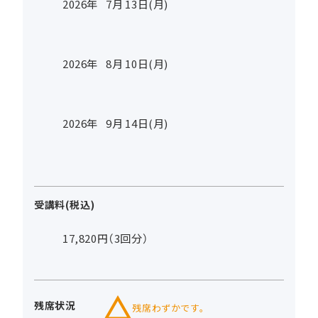
2026年
7
月
13
日(月)
2026年
8
月
10
日(月)
2026年
9
月
14
日(月)
受講料(税込)
17,820円（3回分）
残席状況
残席わずかです。