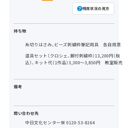
残席状況の見方
持ち物
糸切りはさみ、ビーズ刺繍枠筆記用具 各自用意
道具セット（クロシェ、脚付刺繍枠）13,200円（税
込）、キット代（1作品）3,300～3,850円 教室販売
備考
問い合わせ先
中日文化センター栄 0120-53-8164