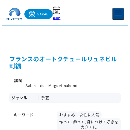
受講日
ご利用ガイド
新規登録
ログイン
MENU
閉じる
フランスのオートクチュールリュネビル
刺繍
講師
Salon du Muguet nahomi
ジャンル
手芸
キーワード
おすすめ
女性に人気
作って、飾って、身につけて好きを
カタチに